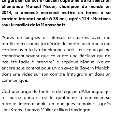
Le gardien de but et ancien capitaine de la sélection
allemande Manuel Neuer, champion du monde en
2014, a annoncé mercredi mettre un terme à sa
carrière internationale à 38 ans, après 124 sélections
sous le maillot de la Mannschaft.
"Après de longues et intenses discussions avec ma
famille et mes amis, j'ai décidé de mettre un terme à ma
carrière avec la Nationalmannschaft. Tous ceux qui me
connaissent savent que ça a été une décision qui n'a
pas été facile à prendre", a expliqué Manuel Neuer,
encore sous contrat pour un an avec le Bayern Munich,
dans une vidéo sur son compte Instagram et dans un
communiqué.
C'est une page de l'histoire de l'équipe d'Allemagne qui
se tourne puisqu'il est le quatrième à annoncer sa
retraite internationale en quelques semaines, après
Toni Kroos, Thomas Müller et Ilkay Gündogan.