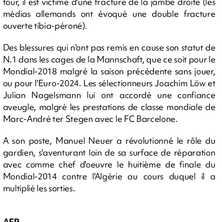
tour, il est victime d'une fracture de la jambe droite (les
médias allemands ont évoqué une double fracture
ouverte tibia-péroné).
Des blessures qui n'ont pas remis en cause son statut de
N.1 dans les cages de la Mannschaft, que ce soit pour le
Mondial-2018 malgré la saison précédente sans jouer,
ou pour l'Euro-2024. Les sélectionneurs Joachim Löw et
Julian Nagelsmann lui ont accordé une confiance
aveugle, malgré les prestations de classe mondiale de
Marc-André ter Stegen avec le FC Barcelone.
A son poste, Manuel Neuer a révolutionné le rôle du
gardien, s'aventurant loin de sa surface de réparation
avec comme chef d'oeuvre le huitième de finale du
Mondial-2014 contre l'Algérie au cours duquel il a
multiplié les sorties.
AFP