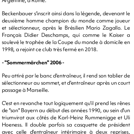
Argentine, à Rome.
Beckenbauer s'inscrit ainsi dans la légende, devenant le
deuxième homme champion du monde comme joueur
et sélectionneur, après le Brésilien Mario Zagallo. Le
Français Didier Deschamps, qui comme le Kaiser a
soulevé le trophée de la Coupe du monde à domicile en
1998, a rejoint ce club très fermé en 2018.
- "Sommermärchen" 2006 -
Peu attiré par le banc d'entraîneur, il rend son tablier de
sélectionneur au sommet, et d'entraîneur après un court
passage à Marseille.
C'est en revanche tout logiquement qu'il prend les rênes
de "son" Bayern au début des années 1990, au sein d'un
triumvirat aux côtés de Karl-Heinz Rummenigge et Uli
Hoeness. Il double parfois sa casquette de président
avec celle d'entraîneur intérimaire à deux reprises,