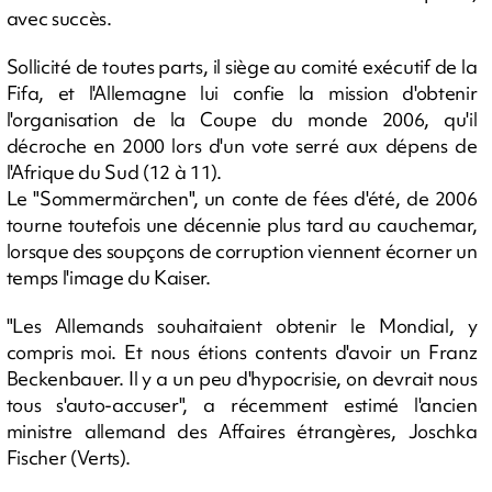
avec succès.
Sollicité de toutes parts, il siège au comité exécutif de la
Fifa, et l'Allemagne lui confie la mission d'obtenir
l'organisation de la Coupe du monde 2006, qu'il
décroche en 2000 lors d'un vote serré aux dépens de
l'Afrique du Sud (12 à 11).
Le "Sommermärchen", un conte de fées d'été, de 2006
tourne toutefois une décennie plus tard au cauchemar,
lorsque des soupçons de corruption viennent écorner un
temps l'image du Kaiser.
"Les Allemands souhaitaient obtenir le Mondial, y
compris moi. Et nous étions contents d'avoir un Franz
Beckenbauer. Il y a un peu d'hypocrisie, on devrait nous
tous s'auto-accuser", a récemment estimé l'ancien
ministre allemand des Affaires étrangères, Joschka
Fischer (Verts).