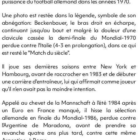
puissance du football allemand dans les années 1970.
Une photo est restée dans la légende, symbole de son
abnégation: Beckenbauer, le bras droit en écharpe,
continuant jusqu'au bout et malgré la douleur d'une
clavicule cassée la demi-finale du Mondial-1970
perdue contre l'Italie (4-3 en prolongation), dans ce qui
est resté le "Match du siècle".
Il joue ses dernières saisons entre New York et
Hambourg, avant de raccrocher en 1983 et de débuter
une carrière d'entraîneur, lui qui affirmait comme joueur
qu'il n'en avait pas la moindre intention.
Appelé au chevet de la Mannschaft à l'été 1984 après
un Euro en France manqué, il hisse la sélection
allemande en finale du Mondial-1986, perdue contre
l'Argentine de Maradona, avant de prendre sa
revanche quatre ans plus tard, contre cette même