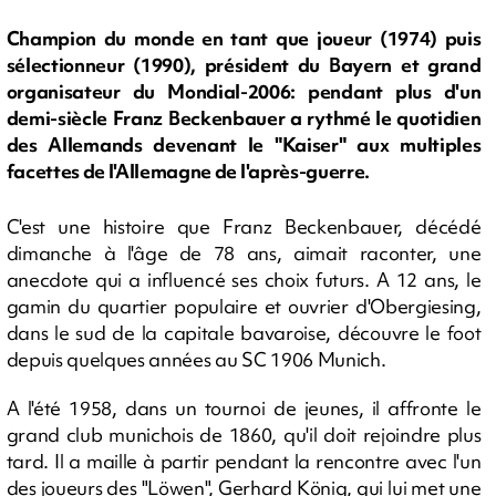
Champion du monde en tant que joueur (1974) puis
sélectionneur (1990), président du Bayern et grand
organisateur du Mondial-2006: pendant plus d'un
demi-siècle Franz Beckenbauer a rythmé le quotidien
des Allemands devenant le "Kaiser" aux multiples
facettes de l'Allemagne de l'après-guerre.
C'est une histoire que Franz Beckenbauer, décédé
dimanche à l'âge de 78 ans, aimait raconter, une
anecdote qui a influencé ses choix futurs. A 12 ans, le
gamin du quartier populaire et ouvrier d'Obergiesing,
dans le sud de la capitale bavaroise, découvre le foot
depuis quelques années au SC 1906 Munich.
A l'été 1958, dans un tournoi de jeunes, il affronte le
grand club munichois de 1860, qu'il doit rejoindre plus
tard. Il a maille à partir pendant la rencontre avec l'un
des joueurs des "Löwen", Gerhard König, qui lui met une