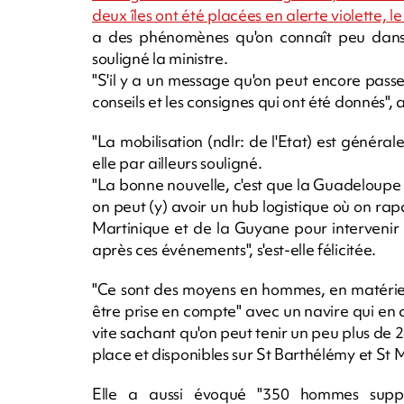
deux îles ont été placées en alerte violette, 
a des phénomènes qu'on connaît peu dans l
souligné la ministre.
"S'il y a un message qu'on peut encore passe
conseils et les consignes qui ont été donnés", 
"La mobilisation (ndlr: de l'Etat) est générale
elle par ailleurs souligné.
"La bonne nouvelle, c'est que la Guadeloupe
on peut (y) avoir un hub logistique où on r
Martinique et de la Guyane pour intervenir s
après ces événements", s'est-elle félicitée.
"Ce sont des moyens en hommes, en matériel, e
être prise en compte" avec un navire qui en c
vite sachant qu'on peut tenir un peu plus de 
place et disponibles sur St Barthélémy et St Ma
Elle a aussi évoqué "350 hommes suppl