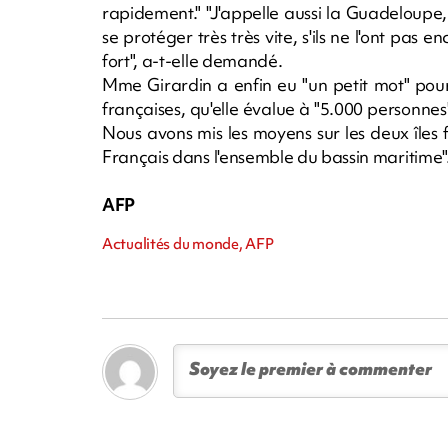
rapidement." "J'appelle aussi la Guadeloupe
se protéger très très vite, s'ils ne l'ont pas
fort", a-t-elle demandé.
Mme Girardin a enfin eu "un petit mot" pour "
françaises, qu'elle évalue à "5.000 personne
Nous avons mis les moyens sur les deux îles
Français dans l'ensemble du bassin maritime"
AFP
Actualités du monde, AFP