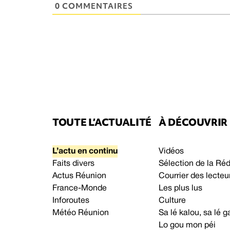
0 COMMENTAIRES
TOUTE L’ACTUALITÉ
À DÉCOUVRIR
L’actu en continu
Vidéos
Faits divers
Sélection de la Ré
Actus Réunion
Courrier des lecteu
France-Monde
Les plus lus
Inforoutes
Culture
Météo Réunion
Sa lé kalou, sa lé
Lo gou mon péi