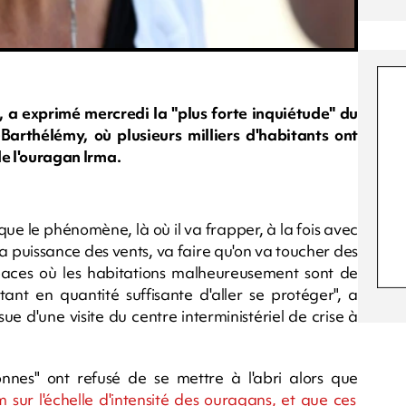
, a exprimé mercredi la "plus forte inquiétude" du
arthélémy, où plusieurs milliers d'habitants ont
 de l'ouragan Irma.
que le phénomène, là où il va frapper, à la fois avec
a puissance des vents, va faire qu'on va toucher des
paces où les habitations malheureusement sont de
tant en quantité suffisante d'aller se protéger", a
ue d'une visite du centre interministériel de crise à
nnes" ont refusé de se mettre à l'abri alors que
sur l'échelle d'intensité des ouragans, et que ces