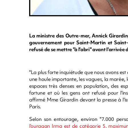
La ministre des Outre-mer, Annick Girardin
gouvernement pour Saint-Martin et Saint-B
refusé de se mettre "à l'abri" avant l'arrivée
"La plus forte inquiétude que nous avons est 
une houle importante, les vagues, la marée, l
espaces très denses en population, des es
fortune et où les gens ont refusé pour l'ins
affirmé Mme Girardin devant la presse à l'iss
Paris.
Selon son entourage, environ "7.000 perso
l'ouragan Irma est de catégorie 5, maximum 