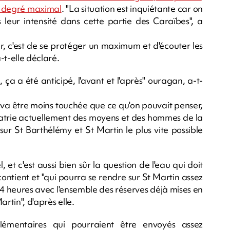
le degré maximal
. "La situation est inquiétante car on
eur intensité dans cette partie des Caraïbes", a
r, c'est de se protéger un maximum et d'écouter les
a-t-elle déclaré.
, ça a été anticipé, l'avant et l'après" ouragan, a-t-
 va être moins touchée que ce qu'on pouvait penser,
apatrie actuellement des moyens et des hommes de la
ur St Barthélémy et St Martin le plus vite possible
t c'est aussi bien sûr la question de l'eau qui doit
ontient et "qui pourra se rendre sur St Martin assez
24 heures avec l'ensemble des réserves déjà mises en
rtin", d'après elle.
émentaires qui pourraient être envoyés assez