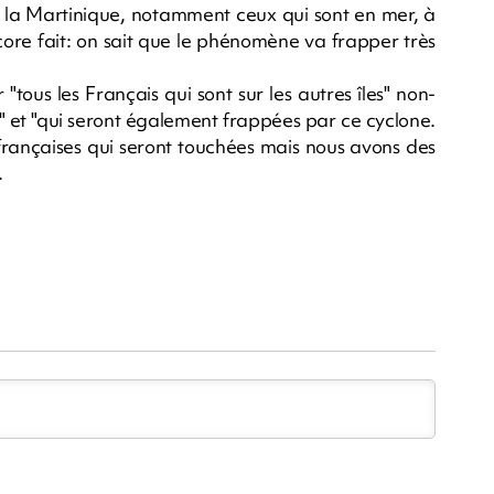
, la Martinique, notamment ceux qui sont en mer, à
 encore fait: on sait que le phénomène va frapper très
tous les Français qui sont sur les autres îles" non-
s" et "qui seront également frappées par ce cyclone.
 françaises qui seront touchées mais nous avons des
.