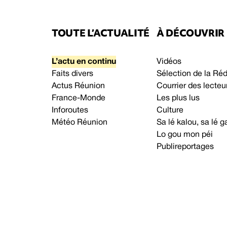
TOUTE L’ACTUALITÉ
À DÉCOUVRIR
L’actu en continu
Vidéos
Faits divers
Sélection de la Ré
Actus Réunion
Courrier des lecteu
France-Monde
Les plus lus
Inforoutes
Culture
Météo Réunion
Sa lé kalou, sa lé
Lo gou mon péi
Publireportages