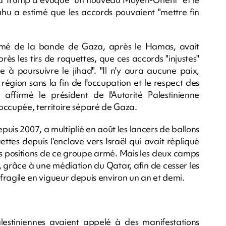
ahu a estimé que les accords pouvaient "mettre fin
rmé de la bande de Gaza, après le Hamas, avait
s les tirs de roquettes, que ces accords "injustes"
ce à poursuivre le jihad". "Il n'y aura aucune paix,
région sans la fin de l'occupation et le respect des
t affirmé le président de l'Autorité Palestinienne
ccupée, territoire séparé de Gaza.
s 2007, a multiplié en août les lancers de ballons
ettes depuis l'enclave vers Israël qui avait répliqué
s positions de ce groupe armé. Mais les deux camps
grâce à une médiation du Qatar, afin de cesser les
ve fragile en vigueur depuis environ un an et demi.
lestiniennes avaient appelé à des manifestations