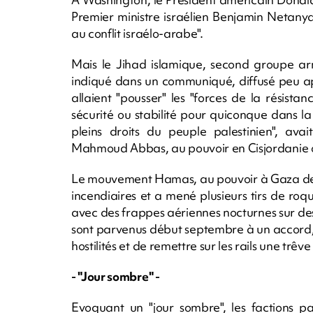
Premier ministre israélien Benjamin Netany
au conflit israélo-arabe".
Mais le Jihad islamique, second groupe a
indiqué dans un communiqué, diffusé peu aprè
allaient "pousser" les "forces de la résistan
sécurité ou stabilité pour quiconque dans la 
pleins droits du peuple palestinien", avai
Mahmoud Abbas, au pouvoir en Cisjordanie o
Le mouvement Hamas, au pouvoir à Gaza depui
incendiaires et a mené plusieurs tirs de roqu
avec des frappes aériennes nocturnes sur de
sont parvenus début septembre à un accord, 
hostilités et de remettre sur les rails une trê
- "Jour sombre" -
Evoquant un "jour sombre", les factions pa