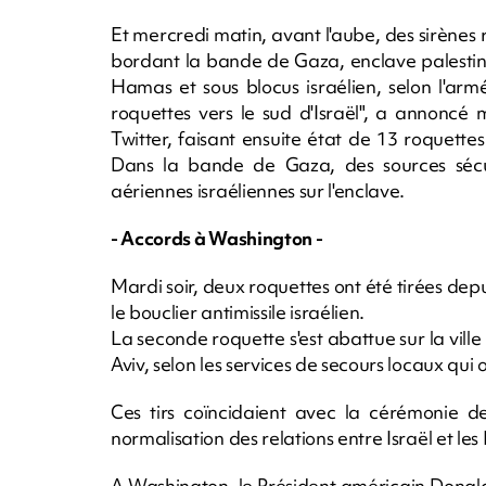
Et mercredi matin, avant l'aube, des sirènes r
bordant la bande de Gaza, enclave palestini
Hamas et sous blocus israélien, selon l'arm
roquettes vers le sud d'Israël", a annoncé
Twitter, faisant ensuite état de 13 roquette
Dans la bande de Gaza, des sources sécur
aériennes israéliennes sur l'enclave.
- Accords à Washington -
Mardi soir, deux roquettes ont été tirées depu
le bouclier antimissile israélien.
La seconde roquette s'est abattue sur la vill
Aviv, selon les services de secours locaux qui 
Ces tirs coïncidaient avec la cérémonie 
normalisation des relations entre Israël et le
A Washington, le Président américain Donal