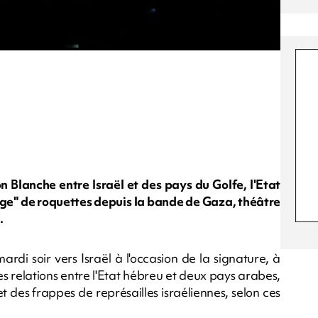
n Blanche entre Israël et des pays du Golfe, l'Etat
rage" de roquettes depuis la bande de Gaza, théâtre
.
rdi soir vers Israël à l'occasion de la signature, à
 relations entre l'Etat hébreu et deux pays arabes,
t des frappes de représailles israéliennes, selon ces