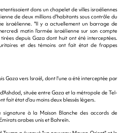
etentissaient dans un chapelet de villes israéliennes
enne de deux millions d'habitants sous contrôle du
ée israélienne. "Il y a actuellement un barrage de
 mercredi matin l'armée israélienne sur son compte
s tirées depuis Gaza dont huit ont été interceptées.
itaires et des témoins ont fait état de frappes
is Gaza vers Israël, dont l'une a été interceptée par
e d'Ashdod, située entre Gaza et la métropole de Tel-
ont fait état d'au moins deux blessés légers.
de signature à la Maison Blanche des accords de
s Emirats arabes unis et Bahreïn.
d Trump a évoqué "un nouveau Moyen-Orient" et le