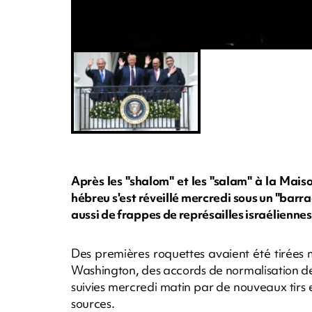
Après les "shalom" et les "salam" à la Maiso
hébreu s'est réveillé mercredi sous un "bar
aussi de frappes de représailles israéliennes
Des premières roquettes avaient été tirées ma
Washington, des accords de normalisation des
suivies mercredi matin par de nouveaux tirs e
sources.