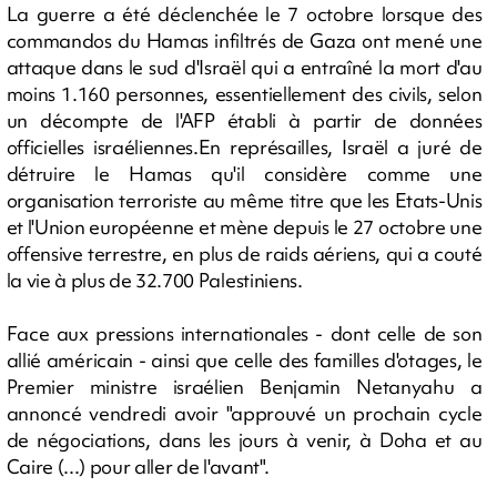
La guerre a été déclenchée le 7 octobre lorsque des
commandos du Hamas infiltrés de Gaza ont mené une
attaque dans le sud d'Israël qui a entraîné la mort d'au
moins 1.160 personnes, essentiellement des civils, selon
un décompte de l'AFP établi à partir de données
officielles israéliennes.En représailles, Israël a juré de
détruire le Hamas qu'il considère comme une
organisation terroriste au même titre que les Etats-Unis
et l'Union européenne et mène depuis le 27 octobre une
offensive terrestre, en plus de raids aériens, qui a couté
la vie à plus de 32.700 Palestiniens.
Face aux pressions internationales - dont celle de son
allié américain - ainsi que celle des familles d'otages, le
Premier ministre israélien Benjamin Netanyahu a
annoncé vendredi avoir "approuvé un prochain cycle
de négociations, dans les jours à venir, à Doha et au
Caire (...) pour aller de l'avant".