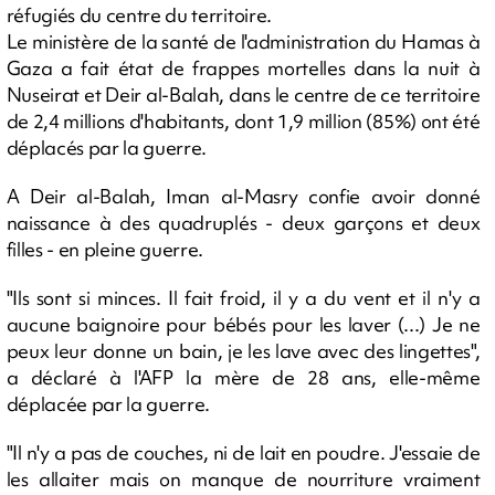
réfugiés du centre du territoire.
Le ministère de la santé de l'administration du Hamas à
Gaza a fait état de frappes mortelles dans la nuit à
Nuseirat et Deir al-Balah, dans le centre de ce territoire
de 2,4 millions d'habitants, dont 1,9 million (85%) ont été
déplacés par la guerre.
A Deir al-Balah, Iman al-Masry confie avoir donné
naissance à des quadruplés - deux garçons et deux
filles - en pleine guerre.
"Ils sont si minces. Il fait froid, il y a du vent et il n'y a
aucune baignoire pour bébés pour les laver (...) Je ne
peux leur donne un bain, je les lave avec des lingettes",
a déclaré à l'AFP la mère de 28 ans, elle-même
déplacée par la guerre.
"Il n'y a pas de couches, ni de lait en poudre. J'essaie de
les allaiter mais on manque de nourriture vraiment