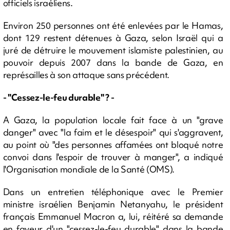
officiels israéliens.
Environ 250 personnes ont été enlevées par le Hamas,
dont 129 restent détenues à Gaza, selon Israël qui a
juré de détruire le mouvement islamiste palestinien, au
pouvoir depuis 2007 dans la bande de Gaza, en
représailles à son attaque sans précédent.
- "Cessez-le-feu durable" ? -
A Gaza, la population locale fait face à un "grave
danger" avec "la faim et le désespoir" qui s'aggravent,
au point où "des personnes affamées ont bloqué notre
convoi dans l'espoir de trouver à manger", a indiqué
l'Organisation mondiale de la Santé (OMS).
Dans un entretien téléphonique avec le Premier
ministre israélien Benjamin Netanyahu, le président
français Emmanuel Macron a, lui, réitéré sa demande
en faveur d'un "cessez-le-feu durable" dans la bande