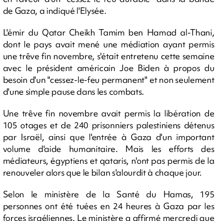
de Gaza, a indiqué l'Elysée.
L'émir du Qatar Cheikh Tamim ben Hamad al-Thani,
dont le pays avait mené une médiation ayant permis
une trêve fin novembre, s'était entretenu cette semaine
avec le président américain Joe Biden à propos du
besoin d'un "cessez-le-feu permanent" et non seulement
d'une simple pause dans les combats.
Une trêve fin novembre avait permis la libération de
105 otages et de 240 prisonniers palestiniens détenus
par Israël, ainsi que l'entrée à Gaza d'un important
volume d'aide humanitaire. Mais les efforts des
médiateurs, égyptiens et qataris, n'ont pas permis de la
renouveler alors que le bilan s'alourdit à chaque jour.
Selon le ministère de la Santé du Hamas, 195
personnes ont été tuées en 24 heures à Gaza par les
forces israéliennes. Le ministère a affirmé mercredi que