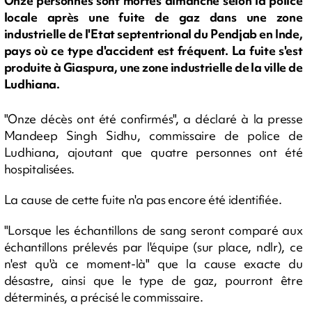
Onze personnes sont mortes dimanche selon la police
locale après une fuite de gaz dans une zone
industrielle de l'Etat septentrional du Pendjab en Inde,
pays où ce type d'accident est fréquent. La fuite s'est
produite à Giaspura, une zone industrielle de la ville de
Ludhiana.
"Onze décès ont été confirmés", a déclaré à la presse
Mandeep Singh Sidhu, commissaire de police de
Ludhiana, ajoutant que quatre personnes ont été
hospitalisées.
La cause de cette fuite n'a pas encore été identifiée.
"Lorsque les échantillons de sang seront comparé aux
échantillons prélevés par l'équipe (sur place, ndlr), ce
n'est qu'à ce moment-là" que la cause exacte du
désastre, ainsi que le type de gaz, pourront être
déterminés, a précisé le commissaire.