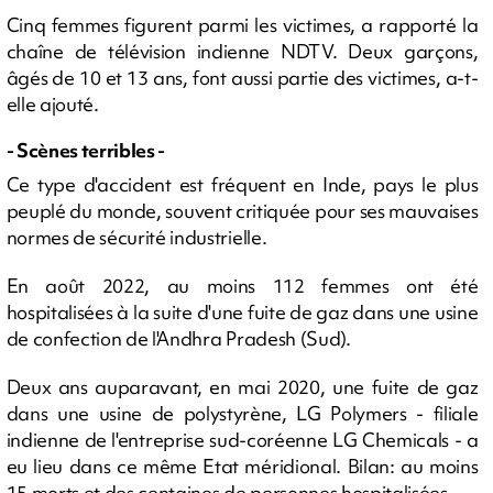
Cinq femmes figurent parmi les victimes, a rapporté la
chaîne de télévision indienne NDTV. Deux garçons,
âgés de 10 et 13 ans, font aussi partie des victimes, a-t-
elle ajouté.
- Scènes terribles -
Ce type d'accident est fréquent en Inde, pays le plus
peuplé du monde, souvent critiquée pour ses mauvaises
normes de sécurité industrielle.
En août 2022, au moins 112 femmes ont été
hospitalisées à la suite d'une fuite de gaz dans une usine
de confection de l'Andhra Pradesh (Sud).
Deux ans auparavant, en mai 2020, une fuite de gaz
dans une usine de polystyrène, LG Polymers - filiale
indienne de l'entreprise sud-coréenne LG Chemicals - a
eu lieu dans ce même Etat méridional. Bilan: au moins
15 morts et des centaines de personnes hospitalisées.