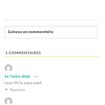
2 COMMENTAIRES
Je l'aime déjà
1 an
Leon XIV le pape soleil
Répondre