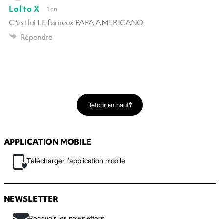
Lolito X
1 an
C''est lui LE fameux PAPA AMERICANO
Répondre
Retour en haut
APPLICATION MOBILE
Télécharger l’application mobile
NEWSLETTER
Recevoir les newsletters