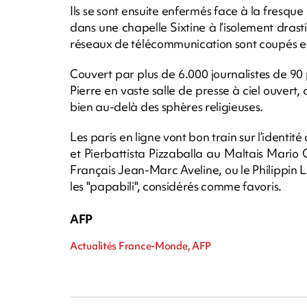
Ils se sont ensuite enfermés face à la fres
dans une chapelle Sixtine à l’isolement drast
réseaux de télécommunication sont coupés ent
Couvert par plus de 6.000 journalistes de 90
Pierre en vaste salle de presse à ciel ouvert,
bien au-delà des sphères religieuses.
Les paris en ligne vont bon train sur l’identité
et Pierbattista Pizzaballa au Maltais Mario
Français Jean-Marc Aveline, ou le Philippin 
les "papabili", considérés comme favoris.
AFP
Actualités France-Monde, AFP