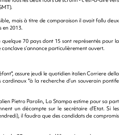
GMT).
ible, mais à titre de comparaison il avait fallu deux
s en 2013.
 quelque 70 pays dont 15 sont représentés pour la
e conclave s’annonce particulièrement ouvert.
font", assure jeudi le quotidien italien Corriere della
s cardinaux "à la recherche d’un souverain pontife
Italien Pietro Parolin, La Stampa estime pour sa part
nent un décompte sur le secrétaire d’Etat. Si les
endredi), il faudra que des candidats de compromis