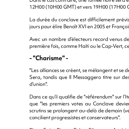
12H00 (10H00 GMT) et vers 19H00 (17H00 
La durée du conclave est difficilement prévis
jours pour élire Benoît XVI en 2005 et Françoi
Avec un nombre d’électeurs record venus de
première fois, comme Haïti ou le Cap-Vert, c
- "Charisme" -
"Les alliances se créent, se mélangent et se dé
Sera, tandis que Il Messaggero titre sur de
d’union".
Dans ce qu’il qualifie de "référendum" sur l’
que "les premiers votes au Conclave devien
scrutins se prolongent au-delà de demain (v
concilient progressistes et conservateurs".