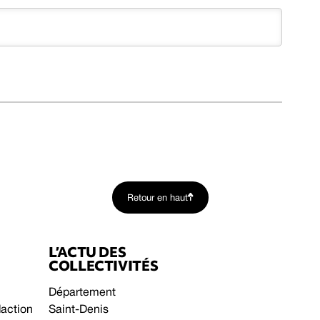
Retour en haut
L’ACTU DES
COLLECTIVITÉS
Département
daction
Saint-Denis