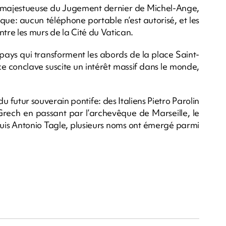
que majestueuse du Jugement dernier de Michel-Ange,
ique: aucun téléphone portable n’est autorisé, et les
re les murs de la Cité du Vatican.
 pays qui transforment les abords de la place Saint-
 ce conclave suscite un intérêt massif dans le monde,
 du futur souverain pontife: des Italiens Pietro Parolin
 Grech en passant par l’archevêque de Marseille, le
Luis Antonio Tagle, plusieurs noms ont émergé parmi