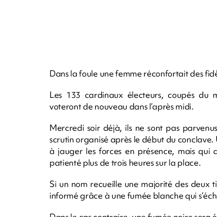
Dans la foule une femme réconfortait des fidèle
Les 133 cardinaux électeurs, coupés du m
voteront de nouveau dans l’après midi.
Mercredi soir déjà, ils ne sont pas parvenu
scrutin organisé après le début du conclave. 
à jauger les forces en présence, mais qui a
patienté plus de trois heures sur la place.
Si un nom recueille une majorité des deux t
informé grâce à une fumée blanche qui s’éc
Dans le cas contraire, une fumée noire sera ém