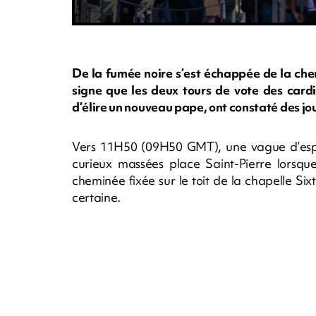
De la fumée noire s’est échappée de la che
signe que les deux tours de vote des card
d’élire un nouveau pape, ont constaté des jou
Vers 11H50 (09H50 GMT), une vague d’espoir
curieux massées place Saint-Pierre lorsq
cheminée fixée sur le toit de la chapelle S
certaine.