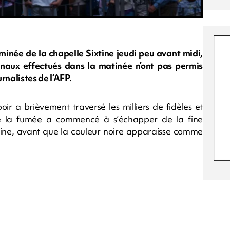
minée de la chapelle Sixtine jeudi peu avant midi,
inaux effectués dans la matinée n’ont pas permis
rnalistes de l’AFP.
 a brièvement traversé les milliers de fidèles et
ue la fumée a commencé à s’échapper de la fine
ixtine, avant que la couleur noire apparaisse comme