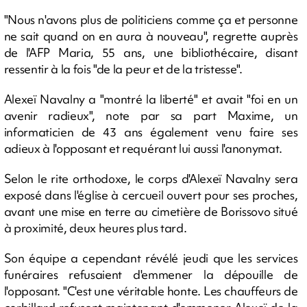
"Nous n'avons plus de politiciens comme ça et personne
ne sait quand on en aura à nouveau", regrette auprès
de l'AFP Maria, 55 ans, une bibliothécaire, disant
ressentir à la fois "de la peur et de la tristesse".
Alexeï Navalny a "montré la liberté" et avait "foi en un
avenir radieux", note par sa part Maxime, un
informaticien de 43 ans également venu faire ses
adieux à l'opposant et requérant lui aussi l'anonymat.
Selon le rite orthodoxe, le corps d'Alexeï Navalny sera
exposé dans l'église à cercueil ouvert pour ses proches,
avant une mise en terre au cimetière de Borissovo situé
à proximité, deux heures plus tard.
Son équipe a cependant révélé jeudi que les services
funéraires refusaient d'emmener la dépouille de
l'opposant. "C'est une véritable honte. Les chauffeurs de