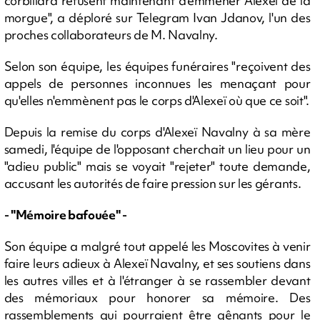
corbillard refusent maintenant d'emmener Alexeï de la
morgue", a déploré sur Telegram Ivan Jdanov, l'un des
proches collaborateurs de M. Navalny.
Selon son équipe, les équipes funéraires "reçoivent des
appels de personnes inconnues les menaçant pour
qu'elles n'emmènent pas le corps d'Alexeï où que ce soit".
Depuis la remise du corps d'Alexeï Navalny à sa mère
samedi, l'équipe de l'opposant cherchait un lieu pour un
"adieu public" mais se voyait "rejeter" toute demande,
accusant les autorités de faire pression sur les gérants.
- "Mémoire bafouée" -
Son équipe a malgré tout appelé les Moscovites à venir
faire leurs adieux à Alexeï Navalny, et ses soutiens dans
les autres villes et à l'étranger à se rassembler devant
des mémoriaux pour honorer sa mémoire. Des
rassemblements qui pourraient être gênants pour le