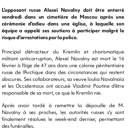
L'opposant russe Alexeï Navalny doit être enterré
vendredi dans un cimetière de Moscou après une
cérémonie d'adieu dans une église, à laquelle son
équipe a appelé ses soutiens à participer malgré le
risque d'arrestations par la police.
Principal détracteur du Kremlin et charismatique
militant anticorruption, Alexeï Navalny est mort le 16
février à l'âge de 47 ans dans une colonie pénitentiaire
russe de l'Arctique dans des circonstances qui restent
obscures. Ses collaborateurs, sa veuve Ioulia Navalnaïa
et les Occidentaux ont accusé Vladimir Poutine d'être
responsable de sa mort, ce que le Kremlin nie.
Après avoir tardé à remettre la dépouille de M.
Navalny à ses proches, les autorités russes s'y sont
finalement résolues le week-end dernier, permettant
des funérailles.