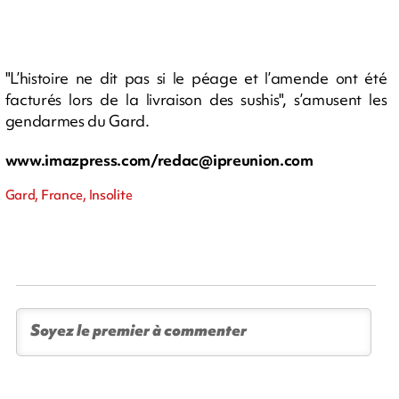
"L’histoire ne dit pas si le péage et l’amende ont été
facturés lors de la livraison des sushis", s’amusent les
gendarmes du Gard.
www.imazpress.com/
redac@ipreunion.com
Gard, France, Insolite