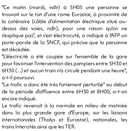
"Ce matin (mardi, ndlr) à 5H05 une personne se
trouvait sur le toit d'une rame Eurostar, à proximité de
la caténaire (câble d'alimentation électrique situé au-
dessus des voies, ndlr), pour une raison qu'on ne
s'explique pas", et s'est électrocuté, a indiqué à l'AFP un
porte-parole de la SNCF, qui précise que la personne
est décédée.
"L'électricité a été coupée sur l'ensemble de la gare
pour favoriser l'intervention des pompiers entre 5H30 et
6H30 (...) et aucun train n'a circulé pendant une heure",
a-t-il poursuivi.
"Le trafic a donc été très fortement perturbé" au début
de la période d'affluence entre 6H30 et 8H00, a-t-on
encore indiqué.
Le trafic revenait à la normale en milieu de matinée
dans la plus grande gare d'Europe, sur les liaisons
internationales (Thalys et Eurostar), nationales, les
trains Intercités ainsi que les TER.