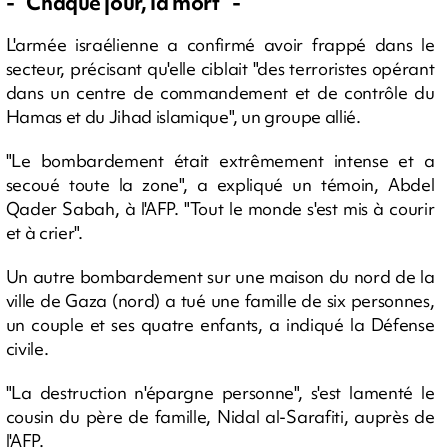
- "Chaque jour, la mort" -
L'armée israélienne a confirmé avoir frappé dans le
secteur, précisant qu'elle ciblait "des terroristes opérant
dans un centre de commandement et de contrôle du
Hamas et du Jihad islamique", un groupe allié.
"Le bombardement était extrêmement intense et a
secoué toute la zone", a expliqué un témoin, Abdel
Qader Sabah, à l'AFP. "Tout le monde s'est mis à courir
et à crier".
Un autre bombardement sur une maison du nord de la
ville de Gaza (nord) a tué une famille de six personnes,
un couple et ses quatre enfants, a indiqué la Défense
civile.
"La destruction n'épargne personne", s'est lamenté le
cousin du père de famille, Nidal al-Sarafiti, auprès de
l'AFP.