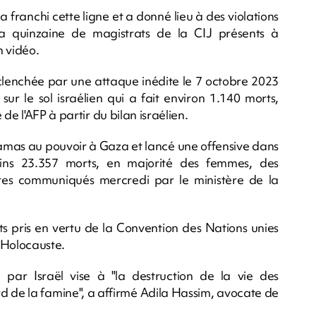
a franchi cette ligne et a donné lieu à des violations
la quinzaine de magistrats de la CIJ présents à
n vidéo.
clenchée par une attaque inédite le 7 octobre 2023
r le sol israélien qui a fait environ 1.140 morts,
de l'AFP à partir du bilan israélien.
e Hamas au pouvoir à Gaza et lancé une offensive dans
moins 23.357 morts, en majorité des femmes, des
fres communiqués mercredi par le ministère de la
s pris en vertu de la Convention des Nations unies
l'Holocauste.
 Israël vise à "la destruction de la vie des
ord de la famine", a affirmé Adila Hassim, avocate de