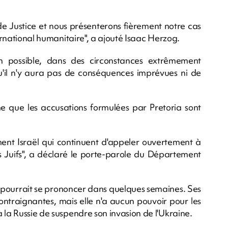
de Justice et nous présenterons fièrement notre cas
ternational humanitaire", a ajouté Isaac Herzog.
son possible, dans des circonstances extrêmement
qu'il n'y aura pas de conséquences imprévues ni de
ime que les accusations formulées par Pretoria sont
ment Israël qui continuent d'appeler ouvertement à
s Juifs", a déclaré le porte-parole du Département
J pourrait se prononcer dans quelques semaines. Ses
ontraignantes, mais elle n'a aucun pouvoir pour les
 la Russie de suspendre son invasion de l'Ukraine.