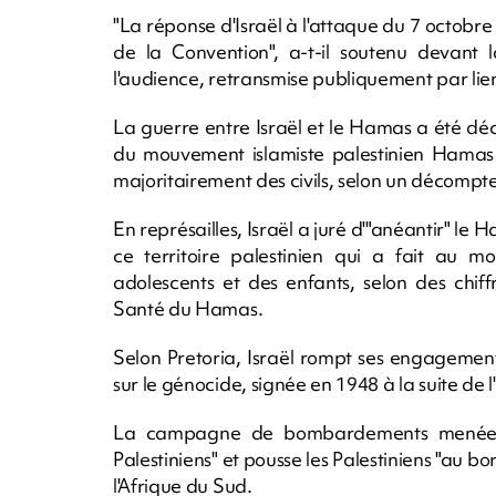
"La réponse d'Israël à l'attaque du 7 octobre 
de la Convention", a-t-il soutenu devant 
l'audience, retransmise publiquement par lie
La guerre entre Israël et le Hamas a été dé
du mouvement islamiste palestinien Hamas su
majoritairement des civils, selon un décompte 
En représailles, Israël a juré d'"anéantir" l
ce territoire palestinien qui a fait au 
adolescents et des enfants, selon des chif
Santé du Hamas.
Selon Pretoria, Israël rompt ses engagement
sur le génocide, signée en 1948 à la suite de 
La campagne de bombardements menée par
Palestiniens" et pousse les Palestiniens "au b
l'Afrique du Sud.