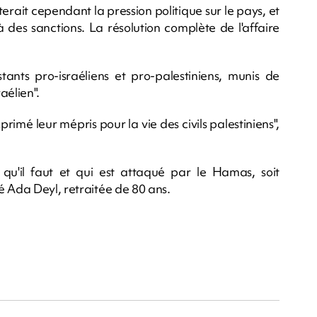
erait cependant la pression politique sur le pays, et
 des sanctions. La résolution complète de l'affaire
ants pro-israéliens et pro-palestiniens, munis de
aélien".
primé leur mépris pour la vie des civils palestiniens",
e qu'il faut et qui est attaqué par le Hamas, soit
é Ada Deyl, retraitée de 80 ans.