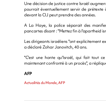
Une décision de justice contre Israël augment
pourrait éventuellement servir de prétexte à
devant la CIJ peut prendre des années.
A La Haye, la police séparait des manifest
pancartes disant : "Mettez fin à l'apartheid isr
Les dirigeants israéliens "ont explicitement ex
a déclaré Zohar Janovitch, 40 ans.
"C'est une honte qu'Israël, qui fait tout c
maintenant confronté à un procès", a répliqu
AFP
Actualités du Monde, AFP