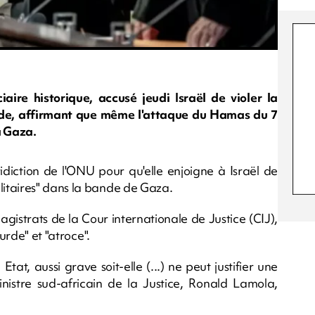
iaire historique, accusé jeudi Israël de violer la
ide, affirmant que même l'attaque du Hamas du 7
à Gaza.
ridiction de l'ONU pour qu'elle enjoigne à Israël de
itaires" dans la bande de Gaza.
agistrats de la Cour internationale de Justice (CIJ),
urde" et "atroce".
tat, aussi grave soit-elle (...) ne peut justifier une
inistre sud-africain de la Justice, Ronald Lamola,