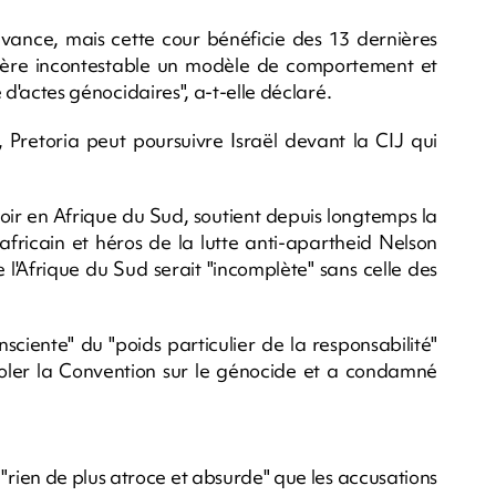
avance, mais cette cour bénéficie des 13 dernières
ère incontestable un modèle de comportement et
e d'actes génocidaires", a-t-elle déclaré.
 Pretoria peut poursuivre Israël devant la CIJ qui
oir en Afrique du Sud, soutient depuis longtemps la
africain et héros de la lutte anti-apartheid Nelson
 l'Afrique du Sud serait "incomplète" sans celle des
sciente" du "poids particulier de la responsabilité"
violer la Convention sur le génocide et a condamné
t "rien de plus atroce et absurde" que les accusations