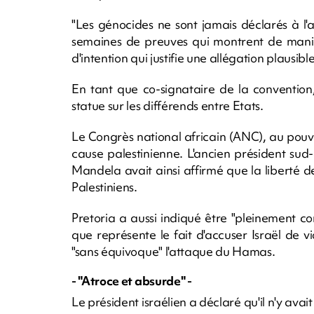
"Les génocides ne sont jamais déclarés à l'
semaines de preuves qui montrent de mani
d'intention qui justifie une allégation plausibl
En tant que co-signataire de la convention,
statue sur les différends entre Etats.
Le Congrès national africain (ANC), au pouv
cause palestinienne. L'ancien président sud-
Mandela avait ainsi affirmé que la liberté de
Palestiniens.
Pretoria a aussi indiqué être "pleinement con
que représente le fait d'accuser Israël de 
"sans équivoque" l'attaque du Hamas.
- "Atroce et absurde" -
Le président israélien a déclaré qu'il n'y avai