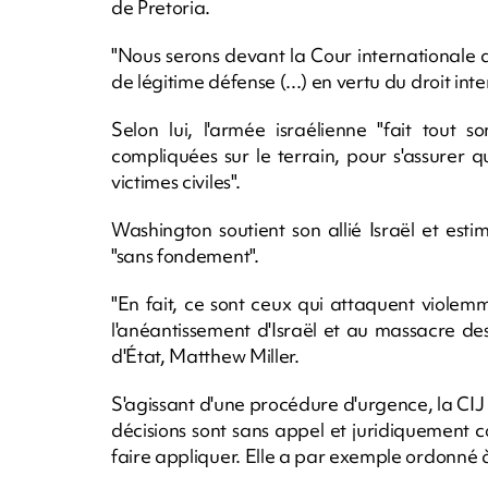
de Pretoria.
"Nous serons devant la Cour internationale 
de légitime défense (...) en vertu du droit in
Selon lui, l'armée israélienne "fait tout 
compliquées sur le terrain, pour s'assurer 
victimes civiles".
Washington soutient son allié Israël et est
"sans fondement".
"En fait, ce sont ceux qui attaquent violem
l'anéantissement d'Israël et au massacre de
d'État, Matthew Miller.
S'agissant d'une procédure d'urgence, la CI
décisions sont sans appel et juridiquement c
faire appliquer. Elle a par exemple ordonné à