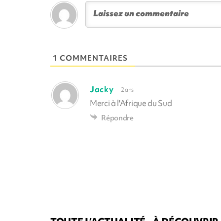
1 COMMENTAIRES
Jacky
2 ans
Merci à l'Afrique du Sud
Répondre