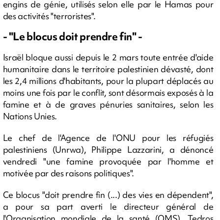
engins de génie, utilisés selon elle par le Hamas pour
des activités "terroristes".
- "Le blocus doit prendre fin" -
Israël bloque aussi depuis le 2 mars toute entrée d'aide
humanitaire dans le territoire palestinien dévasté, dont
les 2,4 millions d'habitants, pour la plupart déplacés au
moins une fois par le conflit, sont désormais exposés à la
famine et à de graves pénuries sanitaires, selon les
Nations Unies.
Le chef de l'Agence de l'ONU pour les réfugiés
palestiniens (Unrwa), Philippe Lazzarini, a dénoncé
vendredi "une famine provoquée par l'homme et
motivée par des raisons politiques".
Ce blocus "doit prendre fin (...) des vies en dépendent",
a pour sa part averti le directeur général de
l'Organisation mondiale de la santé (OMS), Tedros