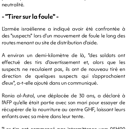
neutralité.
- "Tirer sur la foule" -
L'armée israélienne a indiqué avoir été confrontée à
des "suspects" lors d'un mouvement de foule le long des
routes menant au site de distribution d'aide.
A environ un demi-kilomètre de là, "des soldats ont
effectué des tirs d'avertissement et, alors que les
suspects ne reculaient pas, ils ont de nouveau tiré en
direction de quelques suspects qui s'approchaient
d'eux", a-t-elle ajouté dans un communiqué.
Rania al-Astal, une déplacée de 30 ans, a déclaré à
l'AFP qu'elle était partie avec son mari pour essayer de
récupérer de la nourriture au centre GHF, laissant leurs
enfants avec sa mère dans leur tente.
"Les tirs ont commencé par intermittence vers 05H00