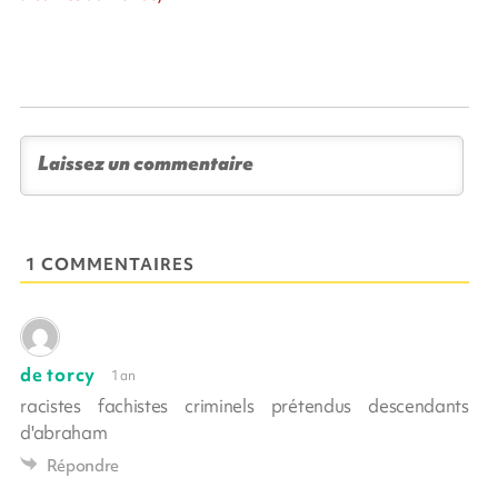
1 COMMENTAIRES
de torcy
1 an
racistes fachistes criminels prétendus descendants
d'abraham
Répondre