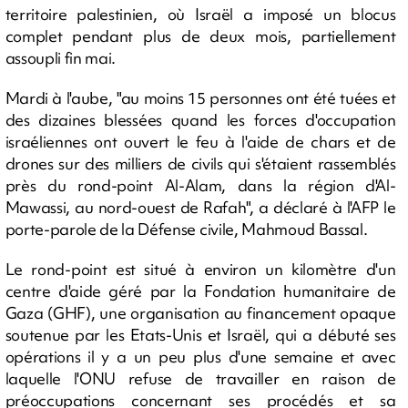
territoire palestinien, où Israël a imposé un blocus
complet pendant plus de deux mois, partiellement
assoupli fin mai.
Mardi à l'aube, "au moins 15 personnes ont été tuées et
des dizaines blessées quand les forces d'occupation
israéliennes ont ouvert le feu à l'aide de chars et de
drones sur des milliers de civils qui s'étaient rassemblés
près du rond-point Al-Alam, dans la région d'Al-
Mawassi, au nord-ouest de Rafah", a déclaré à l'AFP le
porte-parole de la Défense civile, Mahmoud Bassal.
Le rond-point est situé à environ un kilomètre d'un
centre d'aide géré par la Fondation humanitaire de
Gaza (GHF), une organisation au financement opaque
soutenue par les Etats-Unis et Israël, qui a débuté ses
opérations il y a un peu plus d'une semaine et avec
laquelle l'ONU refuse de travailler en raison de
préoccupations concernant ses procédés et sa