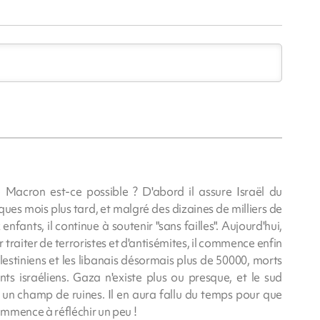
 Macron est-ce possible ? D'abord il assure Israël du
ques mois plus tard, et malgré des dizaines de milliers de
fants, il continue à soutenir "sans failles". Aujourd'hui,
ir traiter de terroristes et d'antisémites, il commence enfin
lestiniens et les libanais désormais plus de 50000, morts
 israéliens. Gaza n'existe plus ou presque, et le sud
si un champ de ruines. Il en aura fallu du temps pour que
mmence à réfléchir un peu !