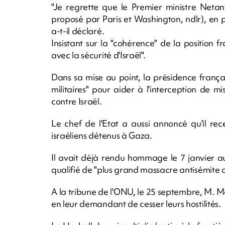
"Je regrette que le Premier ministre Netan
proposé par Paris et Washington, ndlr), en par
a-t-il déclaré.
Insistant sur la "cohérence" de la position fra
avec la sécurité d'Israël".
Dans sa mise au point, la présidence frança
militaires" pour aider à l'interception de mi
contre Israël.
Le chef de l'Etat a aussi annoncé qu'il rece
israéliens détenus à Gaza.
Il avait déjà rendu hommage le 7 janvier au
qualifié de "plus grand massacre antisémite d
A la tribune de l'ONU, le 25 septembre, M. M
en leur demandant de cesser leurs hostilités.