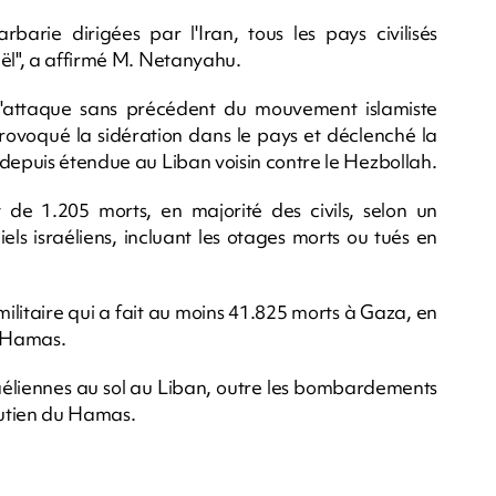
rbarie dirigées par l'Iran, tous les pays civilisés
aël", a affirmé M. Netanyahu.
l'attaque sans précédent du mouvement islamiste
provoqué la sidération dans le pays et déclenché la
 depuis étendue au Liban voisin contre le Hezbollah.
de 1.205 morts, en majorité des civils, selon un
iels israéliens, incluant les otages morts ou tués en
militaire qui a fait au moins 41.825 morts à Gaza, en
u Hamas.
raéliennes au sol au Liban, outre les bombardements
soutien du Hamas.