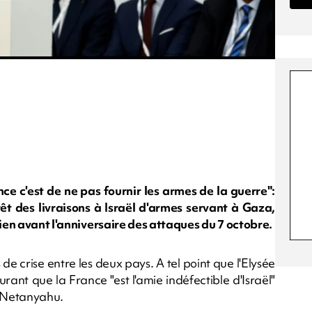
nce c'est de ne pas fournir les armes de la guerre":
des livraisons à Israël d'armes servant à Gaza,
lien avant l'anniversaire des attaques du 7 octobre.
e crise entre les deux pays. A tel point que l'Elysée
rant que la France "est l'amie indéfectible d'Israël"
n Netanyahu.