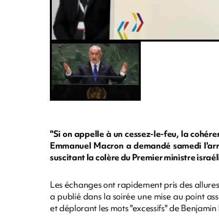
"Si on appelle à un cessez-le-feu, la cohére
Emmanuel Macron a demandé samedi l'arrêt 
suscitant la colère du Premier ministre israé
Les échanges ont rapidement pris des allures d
a publié dans la soirée une mise au point assu
et déplorant les mots "excessifs" de Benjami