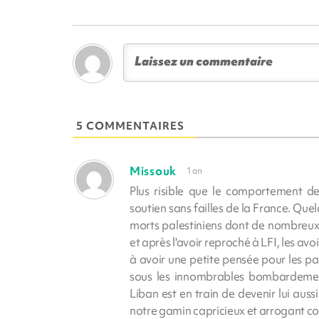
5 COMMENTAIRES
Missouk
1 an
Plus risible que le comportement de
soutien sans failles de la France. Quel
morts palestiniens dont de nombreux en
et après l'avoir reproché à LFI, les avo
à avoir une petite pensée pour les pa
sous les innombrables bombardements
Liban est en train de devenir lui aus
notre gamin capricieux et arrogant co