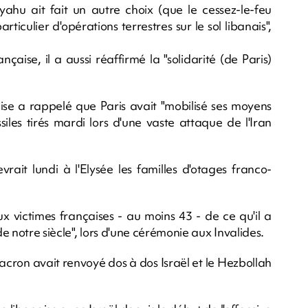
yahu ait fait un autre choix (que le cessez-le-feu
ticulier d'opérations terrestres sur le sol libanais",
nçaise, il a aussi réaffirmé la "solidarité (de Paris)
ise a rappelé que Paris avait "mobilisé ses moyens
ssiles tirés mardi lors d'une vaste attaque de l'Iran
vrait lundi à l'Elysée les familles d'otages franco-
x victimes françaises - au moins 43 - de ce qu'il a
e notre siècle", lors d'une cérémonie aux Invalides.
acron avait renvoyé dos à dos Israël et le Hezbollah