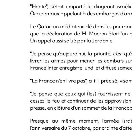
"Honte", s'était emporté le dirigeant israél
Occidentaux appelant à des embargos d'arm
Le Qatar, un médiateur clé dans les pourparl
que la déclaration de M. Macron était "un pa
Un appel aussi salué par la Jordanie.
"Je pense qu'aujourd'hui, la priorité, c'est q
livrer les armes pour mener les combats su
France Inter enregistré lundi et diffusé samed
"La France n'en livre pas", a-t-il précisé, visa
"Je pense que ceux qui (les) fournissent n
cessez-le-feu et continuer de les approvision
presse, en clôture d'un sommet de la Francop
Presque au même moment, l'armée israél
l'anniversaire du 7 octobre, par crainte d'atte