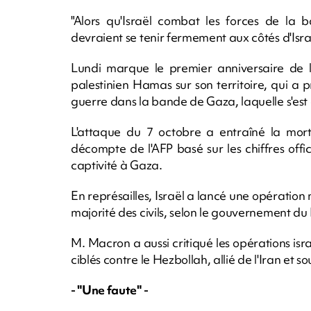
"Alors qu'Israël combat les forces de la ba
devraient se tenir fermement aux côtés d'Isr
Lundi marque le premier anniversaire de 
palestinien Hamas sur son territoire, qui a 
guerre dans la bande de Gaza, laquelle s'est
L'attaque du 7 octobre a entraîné la mort 
décompte de l'AFP basé sur les chiffres offic
captivité à Gaza.
En représailles, Israël a lancé une opération 
majorité des civils, selon le gouvernement d
M. Macron a aussi critiqué les opérations is
ciblés contre le Hezbollah, allié de l'Iran et 
- "Une faute" -