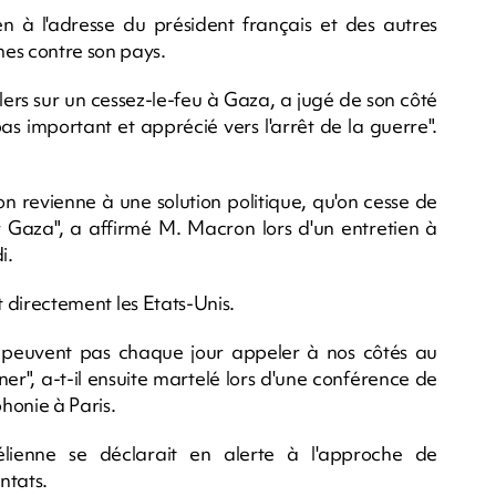
ien à l'adresse du président français et des autres
es contre son pays.
ers sur un cessez-le-feu à Gaza, a jugé de son côté
s important et apprécié vers l'arrêt de la guerre".
u'on revienne à une solution politique, qu'on cesse de
r Gaza", a affirmé M. Macron lors d'un entretien à
i.
nt directement les Etats-Unis.
e peuvent pas chaque jour appeler à nos côtés au
ner", a-t-il ensuite martelé lors d'une conférence de
honie à Paris.
ienne se déclarait en alerte à l'approche de
ntats.