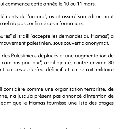
qui commence cette année le 10 ou 11 mars.
 éléments de l'accord", avait assuré samedi un haut
aël n'a pas confirmé ces informations.
heures" si Israël "accepte les demandes du Hamas", a
 mouvement palestinien, sous couvert d'anonymat.
za des Palestiniens déplacés et une augmentation de
 camions par jour", a-t-il ajouté, contre environ 80
n cessez-le-feu définitif et un retrait militaire
'il considère comme une organisation terroriste, de
ne, n'a jusqu'à présent pas annoncé d'intention de
geant que le Hamas fournisse une liste des otages