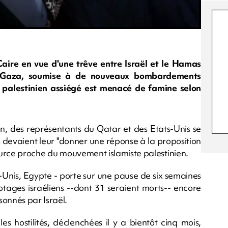
aire en vue d'une trêve entre Israël et le Hamas
 Gaza, soumise à de nouveaux bombardements
ire palestinien assiégé est menacé de famine selon
 des représentants du Qatar et des Etats-Unis se
devaient leur "donner une réponse à la proposition
source proche du mouvement islamiste palestinien.
-Unis, Egypte - porte sur une pause de six semaines
otages israéliens --dont 31 seraient morts-- encore
sonnés par Israël.
es hostilités, déclenchées il y a bientôt cinq mois,