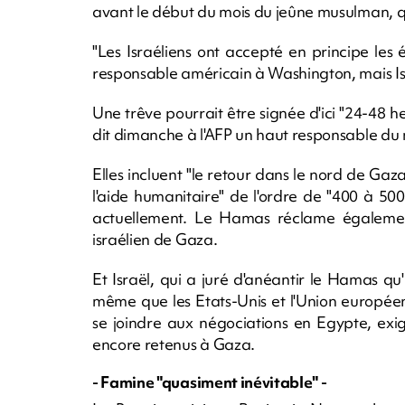
avant le début du mois du jeûne musulman, 
"Les Israéliens ont accepté en principe les
responsable américain à Washington, mais Isr
Une trêve pourrait être signée d'ici "24-48 
dit dimanche à l'AFP un haut responsable du
Elles incluent "le retour dans le nord de Ga
l'aide humanitaire" de l'ordre de "400 à 500
actuellement. Le Hamas réclame également u
israélien de Gaza.
Et Israël, qui a juré d'anéantir le Hamas qu
même que les Etats-Unis et l'Union européen
se joindre aux négociations en Egypte, exi
encore retenus à Gaza.
- Famine "quasiment inévitable" -