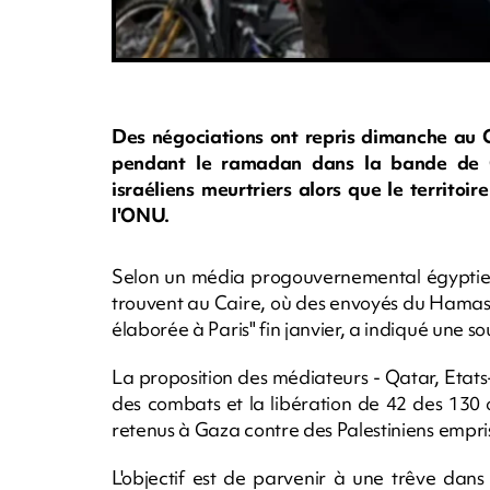
Des négociations ont repris dimanche au C
pendant le ramadan dans la bande de
israéliens meurtriers alors que le territo
l'ONU.
Selon un média progouvernemental égyptien,
trouvent au Caire, où des envoyés du Hamas 
élaborée à Paris" fin janvier, a indiqué une 
La proposition des médiateurs - Qatar, Etats
des combats et la libération de 42 des 130 
retenus à Gaza contre des Palestiniens empri
L'objectif est de parvenir à une trêve dans l