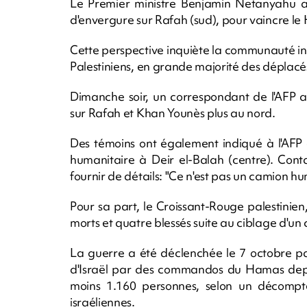
Le Premier ministre Benjamin Netanyahu a
d'envergure sur Rafah (sud), pour vaincre le
Cette perspective inquiète la communauté inte
Palestiniens, en grande majorité des déplacés
Dimanche soir, un correspondant de l'AFP a
sur Rafah et Khan Younès plus au nord.
Des témoins ont également indiqué à l'AFP 
humanitaire à Deir el-Balah (centre). Conta
fournir de détails: "Ce n'est pas un camion hu
Pour sa part, le Croissant-Rouge palestinien,
morts et quatre blessés suite au ciblage d'un c
La guerre a été déclenchée le 7 octobre p
d'Israël par des commandos du Hamas depu
moins 1.160 personnes, selon un décompte 
israéliennes.