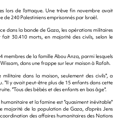
es lors de l'attaque. Une trêve fin novembre avait
e de 240 Palestiniens emprisonnés par Israël.
ce dans la bande de Gaza, les opérations militaires
 fait 30.410 morts, en majorité des civils, selon le
t 14 membres de la famille Abou Anza, parmi lesquels
 Wissam, dans une frappe sur leur maison à Rafah.
militaire dans la maison, seulement des civils", a
 "Il y avait peut-être plus de 15 enfants dans cette
ite. "Tous des bébés et des enfants en bas âge".
humanitaire et la famine est "quasiment inévitable"
nse majorité de la population de Gaza, d'après Jens
 coordination des affaires humanitaires des Nations