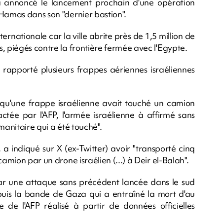
 annoncé le lancement prochain d'une opération
 Hamas dans son "dernier bastion".
rnationale car la ville abrite près de 1,5 million de
, piégés contre la frontière fermée avec l'Egypte.
 rapporté plusieurs frappes aériennes israéliennes
qu'une frappe israélienne avait touché un camion
ctée par l'AFP, l'armée israélienne à affirmé sans
manitaire qui a été touché".
 a indiqué sur X (ex-Twitter) avoir "transporté cinq
amion par un drone israélien (...) à Deir el-Balah".
ar une attaque sans précédent lancée dans le sud
is la bande de Gaza qui a entraîné la mort d'au
de l'AFP réalisé à partir de données officielles