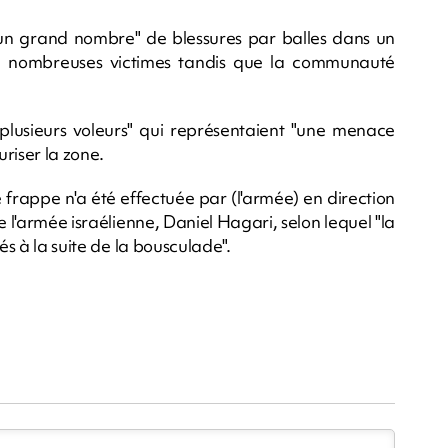
un grand nombre" de blessures par balles dans un
de nombreuses victimes tandis que la communauté
"plusieurs voleurs" qui représentaient "une menace
riser la zone.
 frappe n'a été effectuée par (l'armée) en direction
e l'armée israélienne, Daniel Hagari, selon lequel "la
és à la suite de la bousculade".