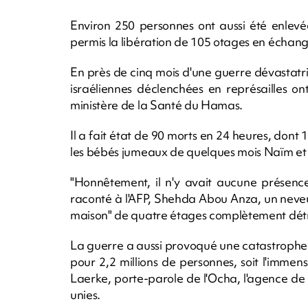
Environ 250 personnes ont aussi été enlevé
permis la libération de 105 otages en échang
En près de cinq mois d'une guerre dévastatri
israéliennes déclenchées en représailles ont
ministère de la Santé du Hamas.
Il a fait état de 90 morts en 24 heures, don
les bébés jumeaux de quelques mois Naïm et
"Honnêtement, il n'y avait aucune présence 
raconté à l'AFP, Shehda Abou Anza, un neveu.
maison" de quatre étages complètement détru
La guerre a aussi provoqué une catastrophe 
pour 2,2 millions de personnes, soit l'imme
Laerke, porte-parole de l'Ocha, l'agence de
unies.