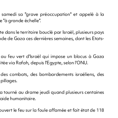
 samedi sa "grave préoccupation" et appelé à la
e "à grande échelle".
e dans le territoire bouclé par Israël, plusieurs pays
de de Gaza ces dernières semaines, dont les Etats-
s au feu vert d'Israël qui impose un blocus à Gaza
mitée via Rafah, depuis l'Egypte, selon l'ONU.
 des combats, des bombardements israéliens, des
pillages.
a a tourné au drame jeudi quand plusieurs centaines
'aide humanitaire.
vert le feu sur la foule affamée et fait état de 118