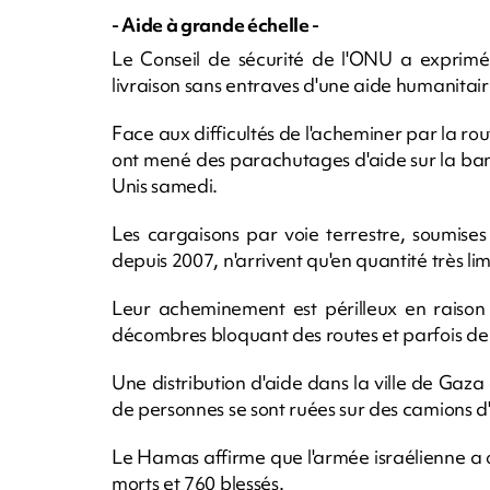
- Aide à grande échelle -
Le Conseil de sécurité de l'ONU a exprimé
livraison sans entraves d'une aide humanitair
Face aux difficultés de l'acheminer par la rout
ont mené des parachutages d'aide sur la ban
Unis samedi.
Les cargaisons par voie terrestre, soumise
depuis 2007, n'arrivent qu'en quantité très li
Leur acheminement est périlleux en raison
décombres bloquant des routes et parfois de 
Une distribution d'aide dans la ville de Gaz
de personnes se sont ruées sur des camions d
Le Hamas affirme que l'armée israélienne a ou
morts et 760 blessés.