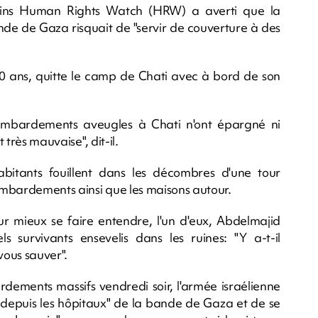
mains Human Rights Watch (HRW) a averti que la
de de Gaza risquait de "servir de couverture à des
 ans, quitte le camp de Chati avec à bord de son
ombardements aveugles à Chati n'ont épargné ni
 très mauvaise", dit-il.
itants fouillent dans les décombres d'une tour
bombardements ainsi que les maisons autour.
ur mieux se faire entendre, l'un d'eux, Abdelmajid
s survivants ensevelis dans les ruines: "Y a-t-il
vous sauver".
ements massifs vendredi soir, l'armée israélienne
depuis les hôpitaux" de la bande de Gaza et de se