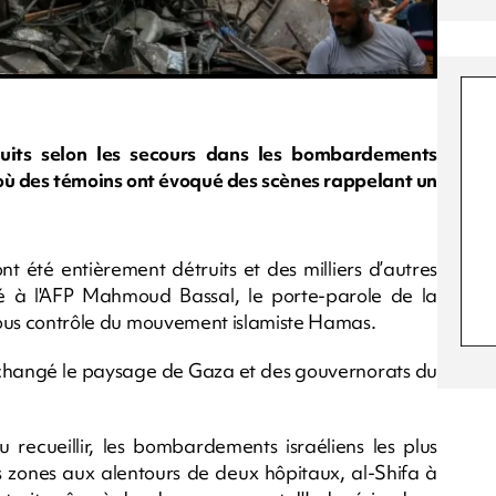
uits selon les secours dans les bombardements
 où des témoins ont évoqué des scènes rappelant un
t été entièrement détruits et des milliers d’autres
 à l'AFP Mahmoud Bassal, le porte-parole de la
n sous contrôle du mouvement islamiste Hamas.
 changé le paysage de Gaza et des gouvernorats du
 recueillir, les bombardements israéliens les plus
es zones aux alentours de deux hôpitaux, al-Shifa à