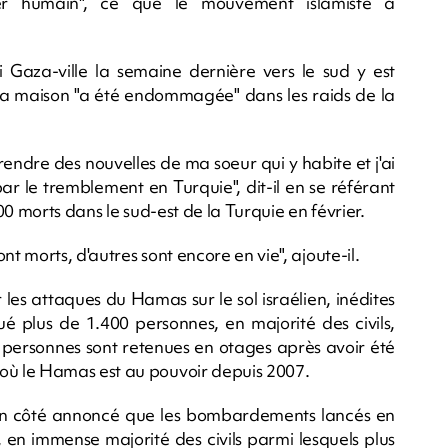
er humain", ce que le mouvement islamiste a
Gaza-ville la semaine dernière vers le sud y est
a maison "a été endommagée" dans les raids de la
rendre des nouvelles de ma soeur qui y habite et j'ai
ar le tremblement en Turquie", dit-il en se référant
0 morts dans le sud-est de la Turquie en février.
t morts, d'autres sont encore en vie", ajoute-il.
les attaques du Hamas sur le sol israélien, inédites
ué plus de 1.400 personnes, en majorité des civils,
29 personnes sont retenues en otages après avoir été
ù le Hamas est au pouvoir depuis 2007.
on côté annoncé que les bombardements lancés en
, en immense majorité des civils parmi lesquels plus