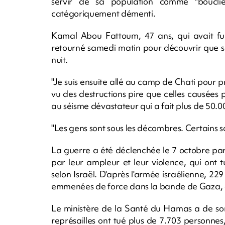
servir de sa population comme "boucli
catégoriquement démenti.
Kamal Abou Fattoum, 47 ans, qui avait fui 
retourné samedi matin pour découvrir que s
nuit.
"Je suis ensuite allé au camp de Chati pour p
vu des destructions pire que celles causées p
au séisme dévastateur qui a fait plus de 50.00
"Les gens sont sous les décombres. Certains son
La guerre a été déclenchée le 7 octobre par 
par leur ampleur et leur violence, qui ont t
selon Israël. D'après l'armée israélienne, 2
emmenées de force dans la bande de Gaza, o
Le ministère de la Santé du Hamas a de s
représailles ont tué plus de 7.703 personnes