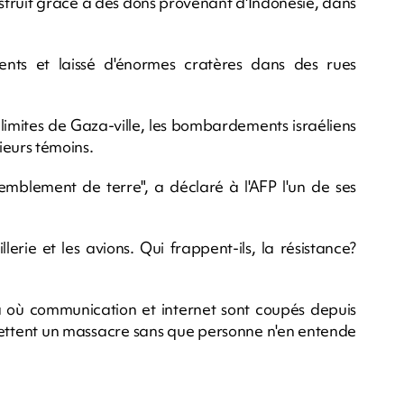
onstruit grâce à des dons provenant d'Indonésie, dans
nts et laissé d'énormes cratères dans des rues
limites de Gaza-ville, les bombardements israéliens
ieurs témoins.
remblement de terre", a déclaré à l'AFP l'un de ses
lerie et les avions. Qui frappent-ils, la résistance?
a où communication et internet sont coupés depuis
mettent un massacre sans que personne n'en entende