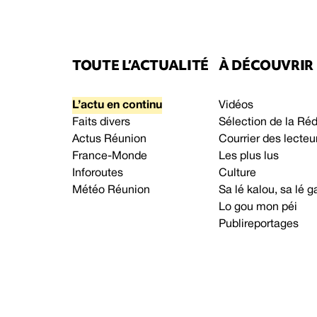
TOUTE L’ACTUALITÉ
À DÉCOUVRIR
L’actu en continu
Vidéos
Faits divers
Sélection de la Ré
Actus Réunion
Courrier des lecteu
France-Monde
Les plus lus
Inforoutes
Culture
Météo Réunion
Sa lé kalou, sa lé
Lo gou mon péi
Publireportages