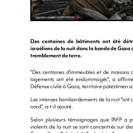
Des centaines de bâtiments ont été détr
israéliens de la nuit dans la bande de Gaza
tremblement de terre.
"Des centaines d'immeubles et de maisons on
logements ont été endommagés", a affirmé
Défense civile à Gaza, territoire palestinie
Les intenses bombardements de la nuit "ont
nord", a-t-il ajouté.
Selon plusieurs témoignages que l'AFP a pu
violents de la nuit se sont concentrés sur d