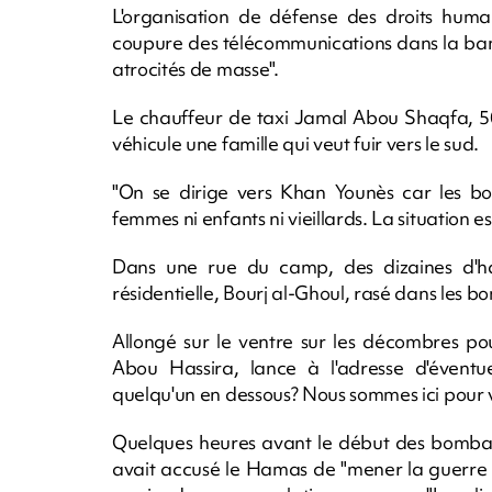
L'organisation de défense des droits hu
coupure des télécommunications dans la ban
atrocités de masse".
Le chauffeur de taxi Jamal Abou Shaqfa, 50
véhicule une famille qui veut fuir vers le sud.
"On se dirige vers Khan Younès car les b
femmes ni enfants ni vieillards. La situation est
Dans une rue du camp, des dizaines d'hab
résidentielle, Bourj al-Ghoul, rasé dans les 
Allongé sur le ventre sur les décombres po
Abou Hassira, lance à l'adresse d'éventuel
quelqu'un en dessous? Nous sommes ici pour 
Quelques heures avant le début des bombard
avait accusé le Hamas de "mener la guerre 