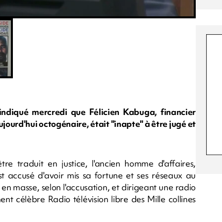
ndiqué mercredi que Félicien Kabuga, financier
urd'hui octogénaire, était "inapte" à être jugé et
re traduit en justice, l'ancien homme d'affaires,
st accusé d'avoir mis sa fortune et ses réseaux au
en masse, selon l'accusation, et dirigeant une radio
ent célèbre Radio télévision libre des Mille collines