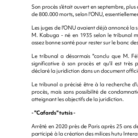
Son procès s'était ouvert en septembre, plus d
de 800.000 morts, selon l'ONU, essentiellement
Les juges de l'ONU avaient déjà annoncé la s
M. Kabuga - né en 1935 selon le tribunal ma
assez bonne santé pour rester sur le banc de
Le tribunal a désormais "conclu que M. Fé
significative à son procès et qu'il est très
déclaré la juridiction dans un document offic
Le tribunal a précisé être à la recherche d'
procès, mais sans possibilité de condamnatio
atteignant les objectifs de la juridiction.
- "Cafards" tutsis -
Arrêté en 2020 près de Paris après 25 ans 
participé à la création des milices hutu Int