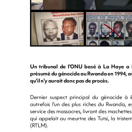
Un tribunal de l'ONU basé à La Haye a i
présumé du génocide au Rwanda en 1994, aujo
qu'il n'y aurait donc pas de procès.
Dernier suspect principal du génocide à êt
autrefois l'un des plus riches du Rwanda, e
service des massacres, livrant des machettes 
qui appelait au meurtre des Tutsi, la tristem
(RTLM).