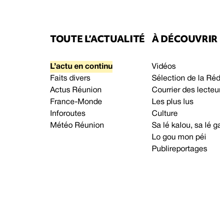
TOUTE L’ACTUALITÉ
À DÉCOUVRIR
L’actu en continu
Vidéos
Faits divers
Sélection de la Ré
Actus Réunion
Courrier des lecteu
France-Monde
Les plus lus
Inforoutes
Culture
Météo Réunion
Sa lé kalou, sa lé
Lo gou mon péi
Publireportages