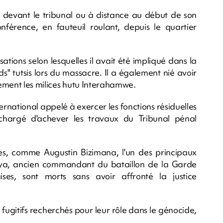
 devant le tribunal ou à distance au début de son
onférence, en fauteuil roulant, depuis le quartier
ions selon lesquelles il avait été impliqué dans la
" tutsis lors du massacre. Il a également nié avoir
ement les milices hutu Interahamwe.
national appelé à exercer les fonctions résiduelles
chargé d'achever les travaux du Tribunal pénal
s, comme Augustin Bizimana, l'un des principaux
nya, ancien commandant du bataillon de la Garde
ses, sont morts sans avoir affronté la justice
ugitifs recherchés pour leur rôle dans le génocide,