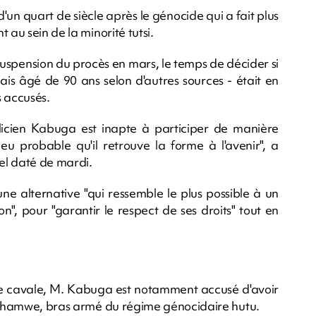
'un quart de siècle après le génocide qui a fait plus
 au sein de la minorité tutsi.
uspension du procès en mars, le temps de décider si
is âgé de 90 ans selon d'autres sources - était en
s accusés.
licien Kabuga est inapte à participer de manière
 peu probable qu'il retrouve la forme à l'avenir", a
iel daté de mardi.
une alternative "qui ressemble le plus possible à un
n", pour "garantir le respect de ses droits" tout en
de cavale, M. Kabuga est notamment accusé d'avoir
erahamwe, bras armé du régime génocidaire hutu.