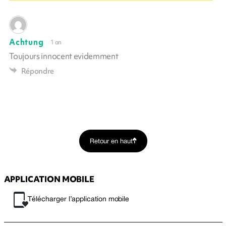
Achtung
1 an
Toujours innocent evidemment
Répondre
Retour en haut
APPLICATION MOBILE
Télécharger l’application mobile