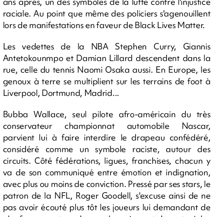
ans après, un des symboles de la lutte contre l'injustice
raciale. Au point que même des policiers s'agenouillent
lors de manifestations en faveur de Black Lives Matter.
Les vedettes de la NBA Stephen Curry, Giannis
Antetokounmpo et Damian Lillard descendent dans la
rue, celle du tennis Naomi Osaka aussi. En Europe, les
genoux à terre se multiplient sur les terrains de foot à
Liverpool, Dortmund, Madrid...
Bubba Wallace, seul pilote afro-américain du très
conservateur championnat automobile Nascar,
parvient lui à faire interdire le drapeau confédéré,
considéré comme un symbole raciste, autour des
circuits. Côté fédérations, ligues, franchises, chacun y
va de son communiqué entre émotion et indignation,
avec plus ou moins de conviction. Pressé par ses stars, le
patron de la NFL, Roger Goodell, s'excuse ainsi de ne
pas avoir écouté plus tôt les joueurs lui demandant de