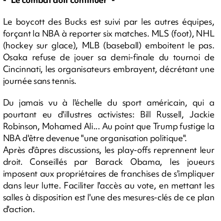
Le boycott des Bucks est suivi par les autres équipes,
forçant la NBA à reporter six matches. MLS (foot), NHL
(hockey sur glace), MLB (baseball) emboitent le pas.
Osaka refuse de jouer sa demi-finale du tournoi de
Cincinnati, les organisateurs embrayent, décrétant une
journée sans tennis.
Du jamais vu à l'échelle du sport américain, qui a
pourtant eu d'illustres activistes: Bill Russell, Jackie
Robinson, Mohamed Ali... Au point que Trump fustige la
NBA d'être devenue "une organisation politique".
Après d'âpres discussions, les play-offs reprennent leur
droit. Conseillés par Barack Obama, les joueurs
imposent aux propriétaires de franchises de s'impliquer
dans leur lutte. Faciliter l'accès au vote, en mettant les
salles à disposition est l'une des mesures-clés de ce plan
d'action.