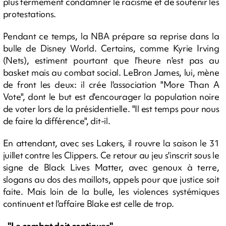
plus fermement condamner le racisme et de soutenir les
protestations.
Pendant ce temps, la NBA prépare sa reprise dans la
bulle de Disney World. Certains, comme Kyrie Irving
(Nets), estiment pourtant que l'heure n'est pas au
basket mais au combat social. LeBron James, lui, mène
de front les deux: il crée l'association "More Than A
Vote", dont le but est d'encourager la population noire
de voter lors de la présidentielle. "Il est temps pour nous
de faire la différence", dit-il.
En attendant, avec ses Lakers, il rouvre la saison le 31
juillet contre les Clippers. Ce retour au jeu s'inscrit sous le
signe de Black Lives Matter, avec genoux à terre,
slogans au dos des maillots, appels pour que justice soit
faite. Mais loin de la bulle, les violences systémiques
continuent et l'affaire Blake est celle de trop.
- "Le combat doit continuer" -