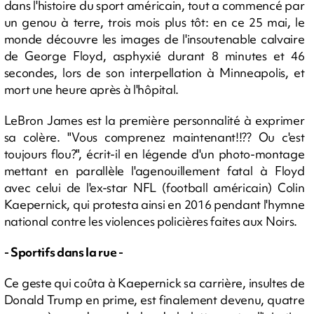
dans l'histoire du sport américain, tout a commencé par
un genou à terre, trois mois plus tôt: en ce 25 mai, le
monde découvre les images de l'insoutenable calvaire
de George Floyd, asphyxié durant 8 minutes et 46
secondes, lors de son interpellation à Minneapolis, et
mort une heure après à l'hôpital.
LeBron James est la première personnalité à exprimer
sa colère. "Vous comprenez maintenant!!?? Ou c'est
toujours flou?", écrit-il en légende d'un photo-montage
mettant en parallèle l'agenouillement fatal à Floyd
avec celui de l'ex-star NFL (football américain) Colin
Kaepernick, qui protesta ainsi en 2016 pendant l'hymne
national contre les violences policières faites aux Noirs.
- Sportifs dans la rue -
Ce geste qui coûta à Kaepernick sa carrière, insultes de
Donald Trump en prime, est finalement devenu, quatre