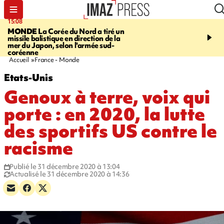
15:08
17:24
MONDE
La Corée du Nord a tiré un
SAINT-PAUL
Le Cap L
missile balistique en direction de la
est rouvert à la circulat
mer du Japon, selon l'armée sud-
coréenne
Accueil
France - Monde
Etats-Unis
Genoux à terre, voix qui
porte : en 2020, la lutte
des sportifs US contre le
racisme
Publié le 31 décembre 2020 à 13:04
Actualisé le 31 décembre 2020 à 14:36