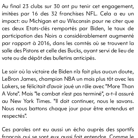
Au final 23 clubs sur 30 ont pu tenir cet engagement,
imitées par 16 des 32 franchises NFL. Cela a eu un
impact: au Michigan et au Wisconsin pour ne citer que
ces deux Etats-clés remportés par Biden, le taux de
participation des Noirs a considérablement augmenté
par rapport à 2016, dans les comtés où se trouvent la
salle des Pistons et celle des Bucks, ayant servi de lieu de
vote ou de dépôt des bulletins anticipés.
Le soir où la victoire de Biden n'a fait plus aucun doute,
LeBron James, champion NBA un mois plus tôt avec les
Lakers, se félicitait d'avoir joué un rôle avec "More Than
A Vote". Mais "le combat n'est pas terminé", a-t-il assuré
au New York Times. "Il doit continuer, nous le savons.
Nous nous battons chaque jour pour être entendus et
respectés".
Ces paroles ont eu aussi un écho auprès des sportifs
français qui se sont eux aussi fait entendre. Comme le