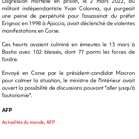
L'agression mortelle en prison, le 2 mars 2022, du
militant indépendantiste Yvan Colonna, qui purgeait
une peine de perpétuité pour l'assassinat du préfet
Erignac en 1998 à Ajaccio, avait déclenché de violentes
manifestations en Corse.
Ces heurts avaient culminé en émeutes le 13 mars à
Bastia avec 102 blessés, dont 77 parmi les forces de
l'ordre.
Envoyé en Corse par le président-candidat Macron
pour calmer la situation, le ministre de l'Intérieur avait
ouvert la possibilité de discussions pouvant "aller jusqu'à
l'autonomie".
AFP
Actualités du monde, AFP