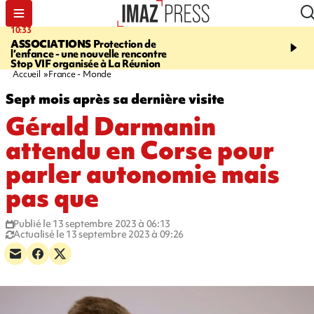
10:33
15:03
ASSOCIATIONS
Protection de
CANADA
Vaste feu de 
l’enfance - une nouvelle rencontre
l'ouest du pays, 20.000 
Stop VIF organisée à La Réunion
l'état d'urgence déclaré
Accueil
France - Monde
Sept mois après sa dernière visite
Gérald Darmanin
attendu en Corse pour
parler autonomie mais
pas que
Publié le 13 septembre 2023 à 06:13
Actualisé le 13 septembre 2023 à 09:26