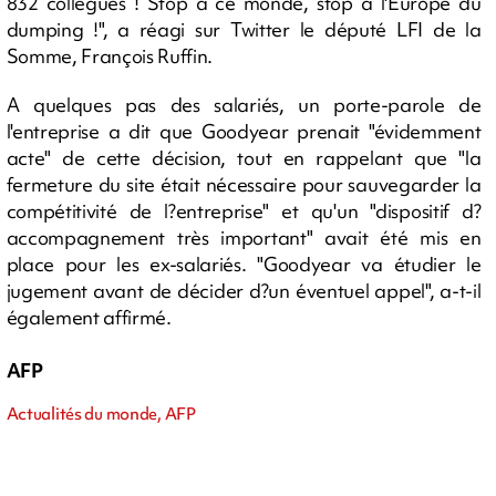
832 collègues ! Stop à ce monde, stop à l'Europe du
dumping !", a réagi sur Twitter le député LFI de la
Somme, François Ruffin.
A quelques pas des salariés, un porte-parole de
l'entreprise a dit que Goodyear prenait "évidemment
acte" de cette décision, tout en rappelant que "la
fermeture du site était nécessaire pour sauvegarder la
compétitivité de l?entreprise" et qu'un "dispositif d?
accompagnement très important" avait été mis en
place pour les ex-salariés. "Goodyear va étudier le
jugement avant de décider d?un éventuel appel", a-t-il
également affirmé.
AFP
Actualités du monde, AFP