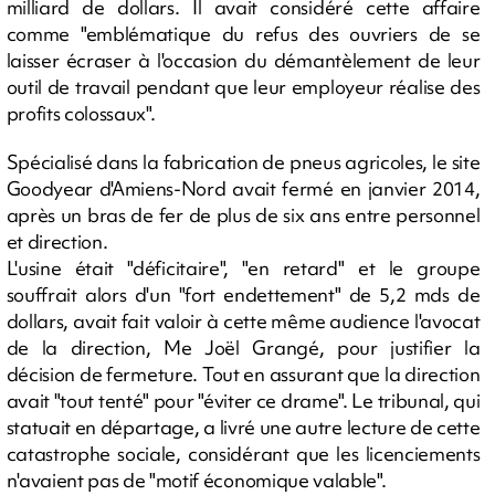
milliard de dollars. Il avait considéré cette affaire
comme "emblématique du refus des ouvriers de se
laisser écraser à l'occasion du démantèlement de leur
outil de travail pendant que leur employeur réalise des
profits colossaux".
Spécialisé dans la fabrication de pneus agricoles, le site
Goodyear d'Amiens-Nord avait fermé en janvier 2014,
après un bras de fer de plus de six ans entre personnel
et direction.
L'usine était "déficitaire", "en retard" et le groupe
souffrait alors d'un "fort endettement" de 5,2 mds de
dollars, avait fait valoir à cette même audience l'avocat
de la direction, Me Joël Grangé, pour justifier la
décision de fermeture. Tout en assurant que la direction
avait "tout tenté" pour "éviter ce drame". Le tribunal, qui
statuait en départage, a livré une autre lecture de cette
catastrophe sociale, considérant que les licenciements
n'avaient pas de "motif économique valable".