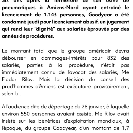
Six ans après la fermeture de son usine de
pneumatiques à Amiens-Nord ayant entraîné le
licenciement de 1.143 personnes, Goodyear a été
condamné jeudi pour licenciement abusif, un jugement
qui rend leur "dignité" aux salariés éprouvés par des
années de procédures.
Le montant total que le groupe américain devra
débourser en dommages-intérêts pour 832 des
salariés, parties à la procédure, n'était pas
immédiatement connu de l'avocat des salariés, Me
Fiodor Rilov. Mais la décision du conseil des
prud'hommes d'Amiens est exécutoire provisoirement,
selon lui.
A l'audience dite de départage du 28 janvier, à laquelle
environ 550 personnes avaient assisté, Me Rilov avait
insisté sur les bénéfices d'exploitation mondiaux, à
l'époque, du groupe Goodyear, d'un montant de 1,7