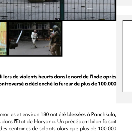
lors de violents heurts dans le nord de l'Inde après
ontroversé a déclenché la fureur de plus de 100.000
t mortes et environ 180 ont été blessées à Panchkula,
ts dans l'Etat de Haryana. Un précédent bilan faisait
 des centaines de soldats alors que plus de 100.000