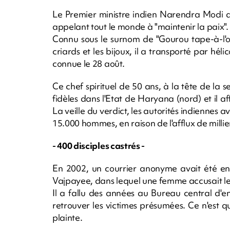
Le Premier ministre indien Narendra Modi a
appelant tout le monde à "maintenir la paix".
Connu sous le surnom de "Gourou tape-à-l'o
criards et les bijoux, il a transporté par hél
connue le 28 août.
Ce chef spirituel de 50 ans, à la tête de l
fidèles dans l'Etat de Haryana (nord) et il a
La veille du verdict, les autorités indiennes 
15.000 hommes, en raison de l'afflux de millie
- 400 disciples castrés -
En 2002, un courrier anonyme avait été env
Vajpayee, dans lequel une femme accusait le 
Il a fallu des années au Bureau central d'e
retrouver les victimes présumées. Ce n'est
plainte.