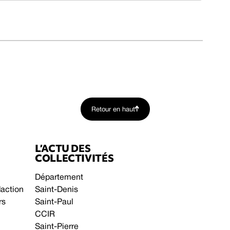
Retour en haut
L’ACTU DES
COLLECTIVITÉS
Département
daction
Saint-Denis
rs
Saint-Paul
CCIR
Saint-Pierre