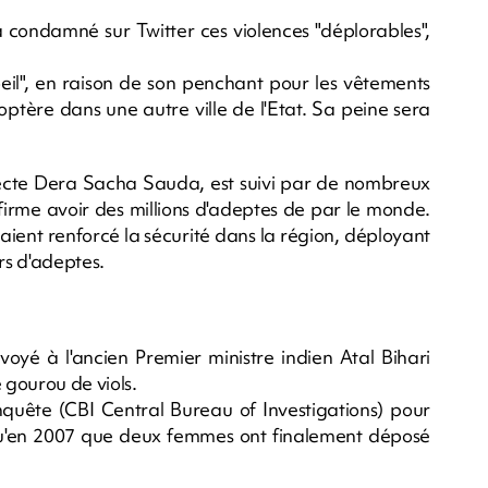
 condamné sur Twitter ces violences "déplorables",
eil", en raison de son penchant pour les vêtements
icoptère dans une autre ville de l'Etat. Sa peine sera
a secte Dera Sacha Sauda, est suivi par de nombreux
ffirme avoir des millions d'adeptes de par le monde.
avaient renforcé la sécurité dans la région, déployant
rs d'adeptes.
oyé à l'ancien Premier ministre indien Atal Bihari
gourou de viols.
nquête (CBI Central Bureau of Investigations) pour
 qu'en 2007 que deux femmes ont finalement déposé