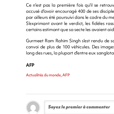
Ce n'est pas la première fois qu'il se retro
accusé d'avoir encouragé 400 de ses disciples
par ailleurs été poursuivi dans le cadre du me
S'exprimant avant le verdict, les fidèles ra
certains estimant que sa secte les avaient aid
Gurmeet Ram Rahim Singh s'est rendu de sa v
convoi de plus de 100 véhicules. Des images
long des rues, la plupart d'entre eux sanglota
AFP
Actualités du monde, AFP