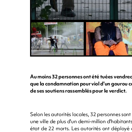
Au moins 32 personnes ont été tuées vendredi 
que la condamnation pour viol d'un gourou c
de ses soutiens rassemblés pour le verdict.
Selon les autorités locales, 32 personnes son
une ville de plus d'un demi-million d'habitan
état de 22 morts. Les autorités ont déployé