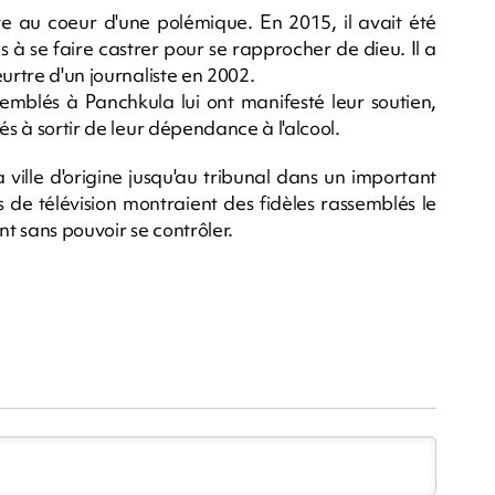
uve au coeur d'une polémique. En 2015, il avait été
 à se faire castrer pour se rapprocher de dieu. Il a
urtre d'un journaliste en 2002.
ssemblés à Panchkula lui ont manifesté leur soutien,
és à sortir de leur dépendance à l'alcool.
ille d'origine jusqu'au tribunal dans un important
 de télévision montraient des fidèles rassemblés le
nt sans pouvoir se contrôler.