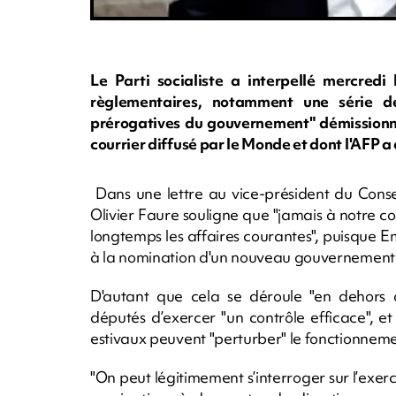
Le Parti socialiste a interpellé mercredi 
règlementaires, notamment une série de
prérogatives du gouvernement" démissionnai
courrier diffusé par le Monde et dont l'AFP a 
Dans une lettre au vice-président du Conse
Olivier Faure souligne que "jamais à notre 
longtemps les affaires courantes", puisque 
à la nomination d'un nouveau gouvernement 
D'autant que cela se déroule "en dehors d
députés d’exercer "un contrôle efficace", 
estivaux peuvent "perturber" le fonctionnement
"On peut légitimement s’interroger sur l’exer