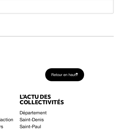
Retour en haut
L’ACTU DES
COLLECTIVITÉS
Département
daction
Saint-Denis
rs
Saint-Paul