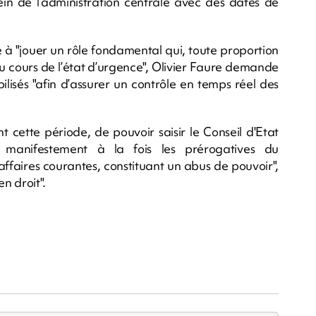
ein de l’administration centrale avec des dates de
 à "jouer un rôle fondamental qui, toute proportion
 cours de l’état d’urgence", Olivier Faure demande
lisés "afin d’assurer un contrôle en temps réel des
t cette période, de pouvoir saisir le Conseil d'Etat
 manifestement à la fois les prérogatives du
ffaires courantes, constituant un abus de pouvoir",
en droit".