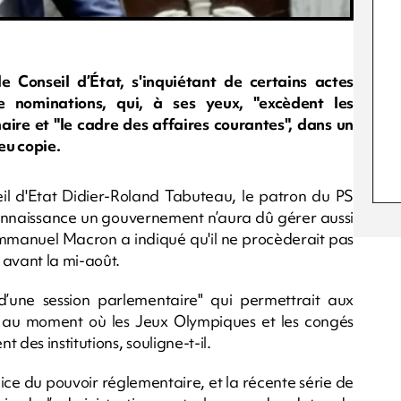
le Conseil d’État, s'inquiétant de certains actes
 nominations, qui, à ses yeux, "excèdent les
re et "le cadre des affaires courantes", dans un
eu copie.
il d'Etat Didier-Roland Tabuteau, le patron du PS
connaissance un gouvernement n’aura dû gérer aussi
Emmanuel Macron a indiqué qu'il ne procèderait pas
avant la mi-août.
’une session parlementaire" qui permettrait aux
et au moment où les Jeux Olympiques et les congés
 des institutions, souligne-t-il.
cice du pouvoir réglementaire, et la récente série de