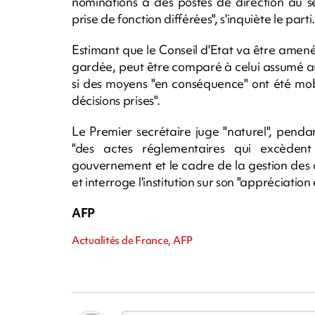
nominations à des postes de direction au s
prise de fonction différées", s'inquiète le parti.
Estimant que le Conseil d'Etat va être amené
gardée, peut être comparé à celui assumé au
si des moyens "en conséquence" ont été mobi
décisions prises".
Le Premier secrétaire juge "naturel", pendan
"des actes réglementaires qui excèdent
gouvernement et le cadre de la gestion des a
et interroge l'institution sur son "appréciation 
AFP
Actualités de France, AFP