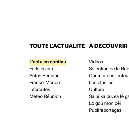
TOUTE L’ACTUALITÉ
À DÉCOUVRIR
L’actu en continu
Vidéos
Faits divers
Sélection de la Ré
Actus Réunion
Courrier des lecteu
France-Monde
Les plus lus
Inforoutes
Culture
Météo Réunion
Sa lé kalou, sa lé
Lo gou mon péi
Publireportages