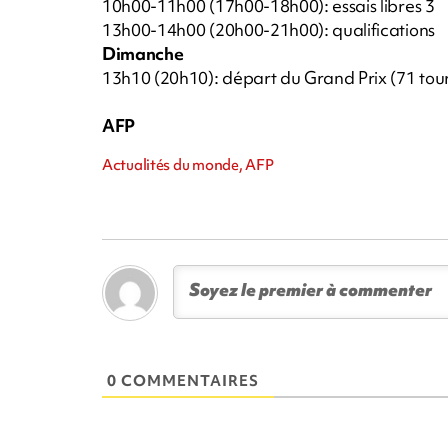
10h00-11h00 (17h00-18h00): essais libres 3
13h00-14h00 (20h00-21h00): qualifications
Dimanche
13h10 (20h10): départ du Grand Prix (71 tour
AFP
Actualités du monde, AFP
0 COMMENTAIRES