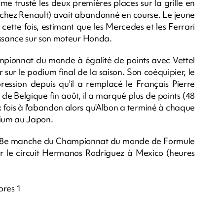
 trusté les deux premières places sur la grille en
 chez Renault) avait abandonné en course. Le jeune
 cette fois, estimant que les Mercedes et les Ferrari
ssance sur son moteur Honda.
pionnat du monde à égalité de points avec Vettel
 sur le podium final de la saison. Son coéquipier, le
ression depuis qu'il a remplacé le Français Pierre
de Belgique fin août, il a marqué plus de points (48
ux fois à l'abandon alors qu'Albon a terminé à chaque
dium au Japon.
18e manche du Championnat du monde de Formule
r le circuit Hermanos Rodriguez à Mexico (heures
bres 1