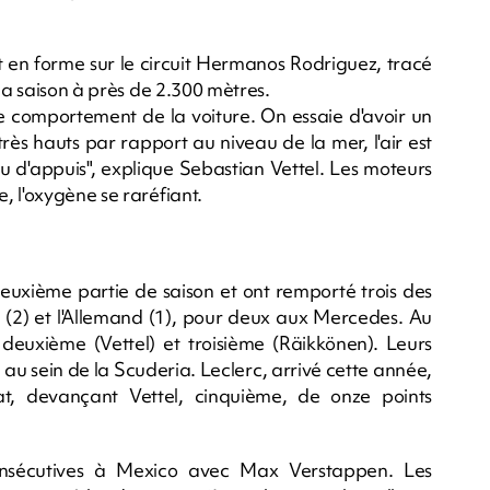
t en forme sur le circuit Hermanos Rodriguez, tracé
la saison à près de 2.300 mètres.
 le comportement de la voiture. On essaie d'avoir un
hauts par rapport au niveau de la mer, l'air est
u d'appuis", explique Sebastian Vettel. Les moteurs
, l'oxygène se raréfiant.
deuxième partie de saison et ont remporté trois des
c (2) et l'Allemand (1), pour deux aux Mercedes. Au
 deuxième (Vettel) et troisième (Räikkönen). Leurs
a au sein de la Scuderia. Leclerc, arrivé cette année,
t, devançant Vettel, cinquième, de onze points
 consécutives à Mexico avec Max Verstappen. Les