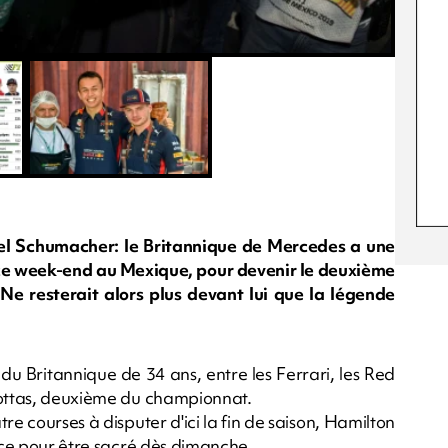
el Schumacher: le Britannique de Mercedes a une
ce week-end au Mexique, pour devenir le deuxième
. Ne resterait alors plus devant lui que la légende
 du Britannique de 34 ans, entre les Ferrari, les Red
 Bottas, deuxième du championnat.
re courses à disputer d'ici la fin de saison, Hamilton
ance pour être sacré dès dimanche.