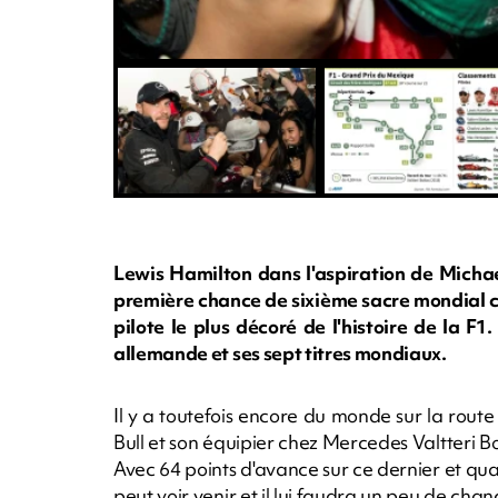
Lewis Hamilton dans l'aspiration de Micha
première chance de sixième sacre mondial 
pilote le plus décoré de l'histoire de la F1
allemande et ses sept titres mondiaux.
Il y a toutefois encore du monde sur la route
Bull et son équipier chez Mercedes Valtteri
Avec 64 points d'avance sur ce dernier et quat
peut voir venir et il lui faudra un peu de ch