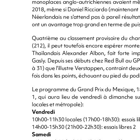
monoplaces anglo-autrichiennes avaient même
2018, même si Daniel Ricciardo (maintenant
Néerlandais ne s'attend pas à pareil résultat
ont un avantage trop grand en terme de pui
Quatrième au classement provisoire du cham
(212), il peut toutefois encore espérer monter
Thaïlandais Alexander Albon, fait forte imp
Gasly. Depuis ses débuts chez Red Bull au GP 
à 31) que l'illustre Verstappen, contraint de
fois dans les points, échouant au pied du po
Le programme du Grand Prix du Mexique, 
1, qui aura lieu de vendredi à dimanche su
locales et métropole):
Vendredi
10h00-11h30 locales (17h00-18h30): essais li
14h00-15h30 (21h00-22h30): essais libres 2
Samedi