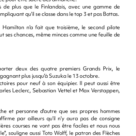
nts de plus que le Finlandais, avec une gamme de
mpliquant qu'il se classe dans le top 3 et pas Bottas.
amilton n'a fait que troisième, le second pilote
ut ses chances, même minces comme une feuille de
orter deux des quatre premiers Grands Prix, le
gagnant plus jusqu'à Suzuka le 13 octobre.
toires pour neuf à son équipier. Il peut aussi être
les Leclerc, Sebastian Vettel et Max Verstappen,
oche et personne d'autre que ses propres hommes
ffirme par ailleurs qu'il n'y aura pas de consigne
ères courses ne vont pas être faciles et nous nous
le", souligne aussi Toto Wolff, le patron des Flèches