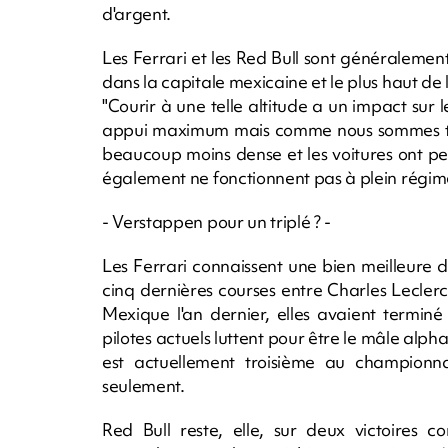
d'argent.
Les Ferrari et les Red Bull sont généralemen
dans la capitale mexicaine et le plus haut de 
"Courir à une telle altitude a un impact sur
appui maximum mais comme nous sommes très 
beaucoup moins dense et les voitures ont pe
également ne fonctionnent pas à plein régime
- Verstappen pour un triplé ? -
Les Ferrari connaissent une bien meilleure 
cinq dernières courses entre Charles Lecler
Mexique l'an dernier, elles avaient terminé
pilotes actuels luttent pour être le mâle alph
est actuellement troisième au championna
seulement.
Red Bull reste, elle, sur deux victoires