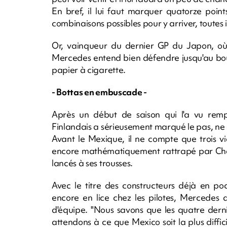
En bref, il lui faut marquer quatorze poi
combinaisons possibles pour y arriver, toutes i
Or, vainqueur du dernier GP du Japon, où H
Mercedes entend bien défendre jusqu'au bo
papier à cigarette.
- Bottas en embuscade -
Après un début de saison qui l'a vu remp
Finlandais a sérieusement marqué le pas, ne 
Avant le Mexique, il ne compte que trois vic
encore mathématiquement rattrapé par Char
lancés à ses trousses.
Avec le titre des constructeurs déjà en p
encore en lice chez les pilotes, Mercedes a
d'équipe. "Nous savons que les quatre derni
attendons à ce que Mexico soit la plus diffici