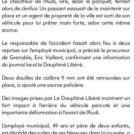
Le chauffeur de l'Audi, ivre, selon le parquet, tentait
alors de s'enfuir. Un passant essayait de le maintenir sur
place et un agent de propreté de la ville est sorti de son
véhicule pour lui prêter main forte, selon cette même
source.
Le responsable de l'accident faisait alors feu à deux
reprises sur l'employé municipal, a précisé le procureur
de Grenoble, Eric Vaillant, confirmant une information
du journal local le Dauphiné Libéré.
Deux douilles de calibre 9 mm ont été retrouvées sur
place, a ajouté une source policière.
Des images prises par Le Dauphiné Libéré montrent un
fort impact à l'arrière du véhicule percuté et une
importante déformation à l'avant de l'Audi.
L'employé municipal, 49 ans et père de deux enfants,
est décédé des suites de ses blessures dans la journée, a