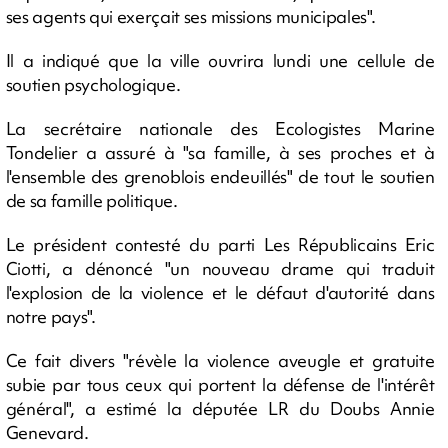
ses agents qui exerçait ses missions municipales".
Il a indiqué que la ville ouvrira lundi une cellule de
soutien psychologique.
La secrétaire nationale des Ecologistes Marine
Tondelier a assuré à "sa famille, à ses proches et à
l'ensemble des grenoblois endeuillés" de tout le soutien
de sa famille politique.
Le président contesté du parti Les Républicains Eric
Ciotti, a dénoncé "un nouveau drame qui traduit
l'explosion de la violence et le défaut d'autorité dans
notre pays".
Ce fait divers "révèle la violence aveugle et gratuite
subie par tous ceux qui portent la défense de l'intérêt
général", a estimé la députée LR du Doubs Annie
Genevard.