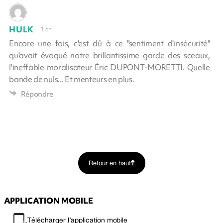
HULK
1 an
Encore une fois, c'est dû à ce "sentiment d'insécurité"
qu'avait évoqué notre brillantissime garde des sceaux,
l'ineffable moralisateur Éric DUPONT-MORETTI. Quelle
bande de nuls... Et menteurs en plus.
Répondre
Retour en haut
APPLICATION MOBILE
Télécharger l’application mobile