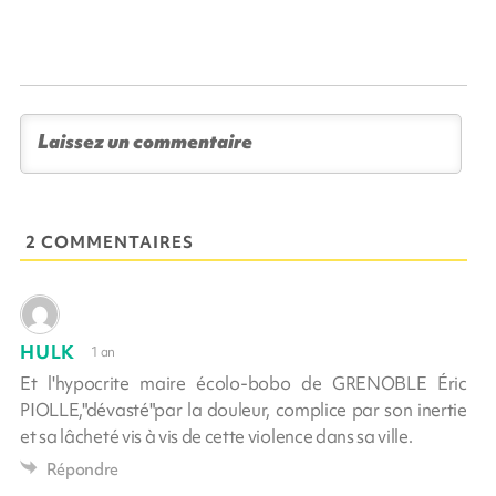
2 COMMENTAIRES
HULK
1 an
Et l'hypocrite maire écolo-bobo de GRENOBLE Éric
PIOLLE,"dévasté"par la douleur, complice par son inertie
et sa lâcheté vis à vis de cette violence dans sa ville.
Répondre