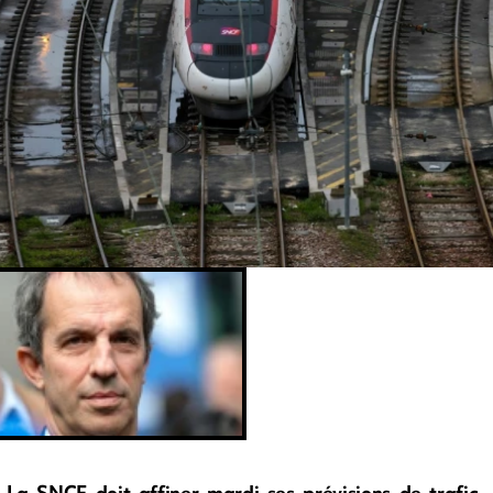
La SNCF doit affiner mardi ses prévisions de trafic