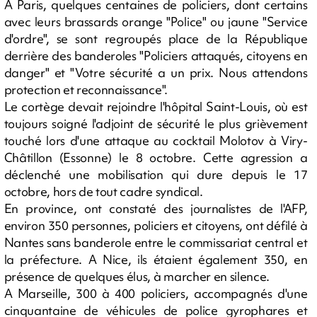
A Paris, quelques centaines de policiers, dont certains
avec leurs brassards orange "Police" ou jaune "Service
d'ordre", se sont regroupés place de la République
derrière des banderoles "Policiers attaqués, citoyens en
danger" et "Votre sécurité a un prix. Nous attendons
protection et reconnaissance".
Le cortège devait rejoindre l'hôpital Saint-Louis, où est
toujours soigné l'adjoint de sécurité le plus grièvement
touché lors d'une attaque au cocktail Molotov à Viry-
Châtillon (Essonne) le 8 octobre. Cette agression a
déclenché une mobilisation qui dure depuis le 17
octobre, hors de tout cadre syndical.
En province, ont constaté des journalistes de l'AFP,
environ 350 personnes, policiers et citoyens, ont défilé à
Nantes sans banderole entre le commissariat central et
la préfecture. A Nice, ils étaient également 350, en
présence de quelques élus, à marcher en silence.
A Marseille, 300 à 400 policiers, accompagnés d'une
cinquantaine de véhicules de police gyrophares et