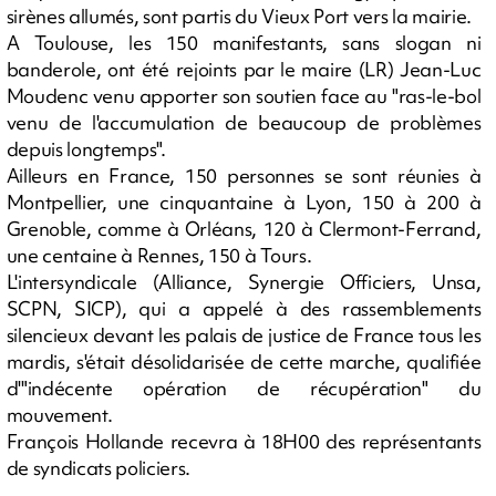
sirènes allumés, sont partis du Vieux Port vers la mairie.
A Toulouse, les 150 manifestants, sans slogan ni
banderole, ont été rejoints par le maire (LR) Jean-Luc
Moudenc venu apporter son soutien face au "ras-le-bol
venu de l'accumulation de beaucoup de problèmes
depuis longtemps".
Ailleurs en France, 150 personnes se sont réunies à
Montpellier, une cinquantaine à Lyon, 150 à 200 à
Grenoble, comme à Orléans, 120 à Clermont-Ferrand,
une centaine à Rennes, 150 à Tours.
L'intersyndicale (Alliance, Synergie Officiers, Unsa,
SCPN, SICP), qui a appelé à des rassemblements
silencieux devant les palais de justice de France tous les
mardis, s'était désolidarisée de cette marche, qualifiée
d'"indécente opération de récupération" du
mouvement.
François Hollande recevra à 18H00 des représentants
de syndicats policiers.