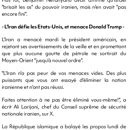
"brisait les os" du pouvoir iranien, mais n'en avait "pas
encore fini".
- L'Iran défie les Etats-Unis, et menace Donald Trump -
L'Iran a menacé mardi le président américain, en
rejetant ses avertissements de la veille et en promettant
que plus aucune goutte de pétrole ne sortirait du
Moyen-Orient "jusqu'à nouvel ordre".
"L'Iran n'a pas peur de vos menaces vides. Des plus
puissants que vous ont essayé d'éliminer la nation
iranienne et n'ont pas réussi.
Faites attention à ne pas être éliminé vous-même!", a
écrit Ali Larijani, chef du Conseil suprême de sécurité
nationale iranien, sur X.
La République islamique a balayé les propos lundi de