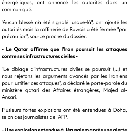
énergétiques, ont annoncé les autorités dans un
communiqué.
"Aucun blessé n'a été signalé jusque-là", ont ajouté les
autorités mais la raffinerie de Ruwais a été fermée "par
précaution", source proche du dossier.
- Le Qatar affirme que l'Iran poursuit les attaques
contre ses infrastructures civiles -
"Le ciblage d'infrastructures civiles se poursuit (...) et
nous rejetons les arguments avancés par les Iraniens
pour justifier ces attaques", a déclaré le porte-parole du
ministère qatari des Affaires étrangères, Majed al-
Ansari.
Plusieurs fortes explosions ont été entendues à Doha,
selon des journalistes de l'AFP.
- Une explosion entendue à Jérusalem après une alerte