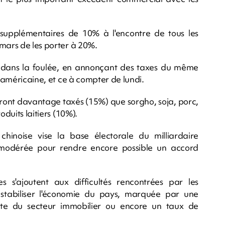
supplémentaires de 10% à l'encontre de tous les
 mars de les porter à 20%.
é dans la foulée, en annonçant des taxes du même
e américaine, et ce à compter de lundi.
seront davantage taxés (15%) que sorgho, soja, porc,
oduits laitiers (10%).
hinoise vise la base électorale du milliardaire
t modérée pour rendre encore possible un accord
s s'ajoutent aux difficultés rencontrées par les
e stabiliser l'économie du pays, marquée par une
nte du secteur immobilier ou encore un taux de