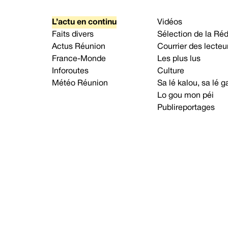
L’actu en continu
Vidéos
Faits divers
Sélection de la Ré
Actus Réunion
Courrier des lecteu
France-Monde
Les plus lus
Inforoutes
Culture
Météo Réunion
Sa lé kalou, sa lé
Lo gou mon péi
Publireportages