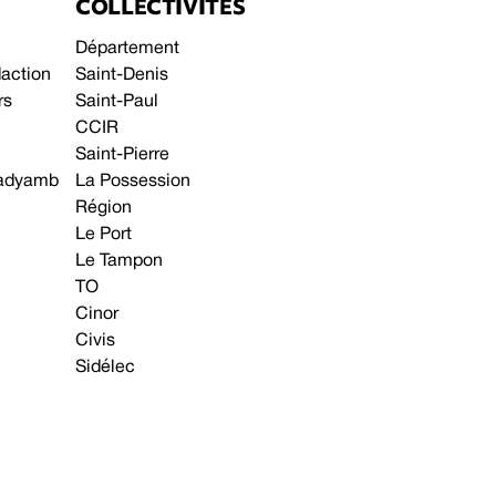
COLLECTIVITÉS
Département
daction
Saint-Denis
rs
Saint-Paul
CCIR
Saint-Pierre
 gadyamb
La Possession
Région
Le Port
Le Tampon
TO
Cinor
Civis
Sidélec