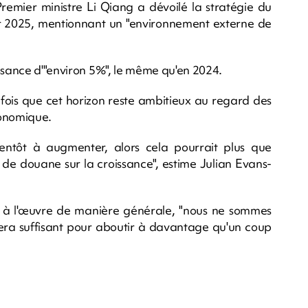
Premier ministre Li Qiang a dévoilé la stratégie du
2025, mentionnant un "environnement externe de
issance d'"environ 5%", le même qu'en 2024.
ois que cet horizon reste ambitieux au regard des
conomique.
entôt à augmenter, alors cela pourrait plus que
 de douane sur la croissance", estime Julian Evans-
es" à l'œuvre de manière générale, "nous ne sommes
sera suffisant pour aboutir à davantage qu'un coup