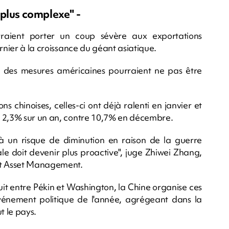
 plus complexe" -
raient porter un coup sévère aux exportations
rnier à la croissance du géant asiatique.
 des mesures américaines pourraient ne pas être
s chinoises, celles-ci ont déjà ralenti en janvier et
à 2,3% sur un an, contre 10,7% en décembre.
à un risque de diminution en raison de la guerre
ale doit devenir plus proactive", juge Zhiwei Zhang,
int Asset Management.
uit entre Pékin et Washington, la Chine organise ces
 événement politique de l'année, agrégeant dans la
t le pays.