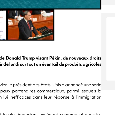
t de Donald Trump visant Pékin, de nouveaux droits
r de lundi sur tout un éventail de produits agricoles
ier, le président des Etats-Unis a annoncé une série
ipaux partenaires commerciaux, parmi lesquels la
 lui inefficaces dans leur réponse à l'immigration
nt le plus important excédent commercial avec les