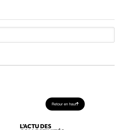
Retour en haut
L’ACTU DES