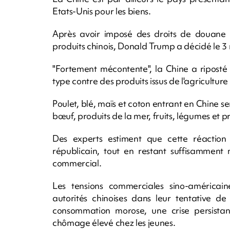
Etats-Unis pour les biens.
Après avoir imposé des droits de douane 
produits chinois, Donald Trump a décidé le 3
"Fortement mécontente", la Chine a ripost
type contre des produits issus de l'agricultur
Poulet, blé, maïs et coton entrant en Chine 
bœuf, produits de la mer, fruits, légumes et pr
Des experts estiment que cette réaction c
républicain, tout en restant suffisammen
commercial.
Les tensions commerciales sino-américaine
autorités chinoises dans leur tentative d
consommation morose, une crise persista
chômage élevé chez les jeunes.