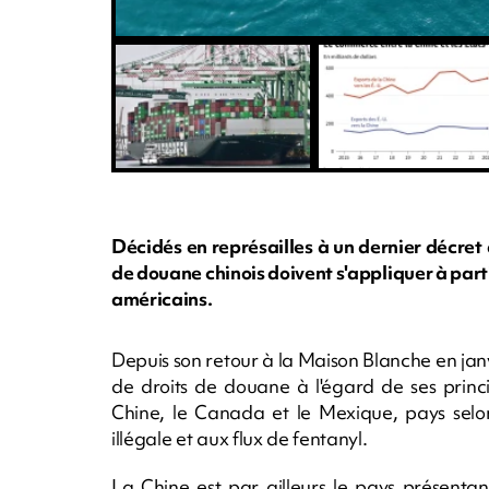
Décidés en représailles à un dernier décre
de douane chinois doivent s'appliquer à parti
américains.
Depuis son retour à la Maison Blanche en janv
de droits de douane à l'égard de ses princ
Chine, le Canada et le Mexique, pays selon
illégale et aux flux de fentanyl.
La Chine est par ailleurs le pays présenta