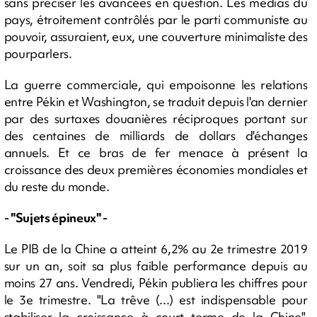
sans préciser les avancées en question. Les médias du
pays, étroitement contrôlés par le parti communiste au
pouvoir, assuraient, eux, une couverture minimaliste des
pourparlers.
La guerre commerciale, qui empoisonne les relations
entre Pékin et Washington, se traduit depuis l'an dernier
par des surtaxes douanières réciproques portant sur
des centaines de milliards de dollars d'échanges
annuels. Et ce bras de fer menace à présent la
croissance des deux premières économies mondiales et
du reste du monde.
- "Sujets épineux" -
Le PIB de la Chine a atteint 6,2% au 2e trimestre 2019
sur un an, soit sa plus faible performance depuis au
moins 27 ans. Vendredi, Pékin publiera les chiffres pour
le 3e trimestre. "La trêve (...) est indispensable pour
stabiliser la croissance à court terme de la Chine",