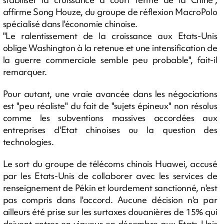
affirme Song Houze, du groupe de réflexion MacroPolo
spécialisé dans l'économie chinoise.
"Le ralentissement de la croissance aux Etats-Unis
oblige Washington à la retenue et une intensification de
la guerre commerciale semble peu probable", fait-il
remarquer.
Pour autant, une vraie avancée dans les négociations
est "peu réaliste" du fait de "sujets épineux" non résolus
comme les subventions massives accordées aux
entreprises d'Etat chinoises ou la question des
technologies.
Le sort du groupe de télécoms chinois Huawei, accusé
par les Etats-Unis de collaborer avec les services de
renseignement de Pékin et lourdement sanctionné, n'est
pas compris dans l'accord. Aucune décision n'a par
ailleurs été prise sur les surtaxes douanières de 15% qui
doivent entrer en vigueur en décembre aux Etats-Unis