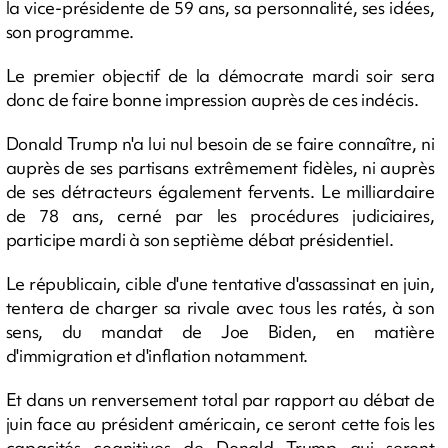
la vice-présidente de 59 ans, sa personnalité, ses idées,
son programme.
Le premier objectif de la démocrate mardi soir sera
donc de faire bonne impression auprès de ces indécis.
Donald Trump n'a lui nul besoin de se faire connaître, ni
auprès de ses partisans extrêmement fidèles, ni auprès
de ses détracteurs également fervents. Le milliardaire
de 78 ans, cerné par les procédures judiciaires,
participe mardi à son septième débat présidentiel.
Le républicain, cible d'une tentative d'assassinat en juin,
tentera de charger sa rivale avec tous les ratés, à son
sens, du mandat de Joe Biden, en matière
d'immigration et d'inflation notamment.
Et dans un renversement total par rapport au débat de
juin face au président américain, ce seront cette fois les
capacités cognitives de Donald Trump qui seront