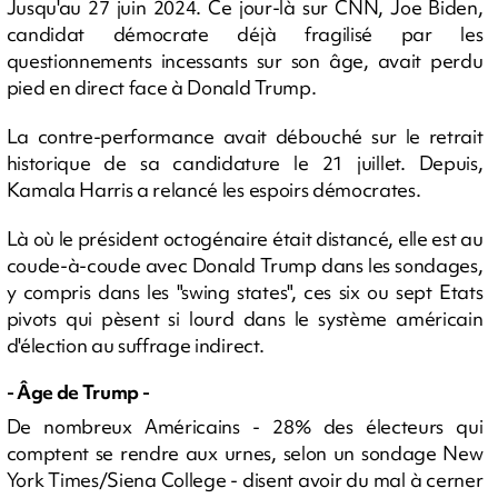
Jusqu'au 27 juin 2024. Ce jour-là sur CNN, Joe Biden,
candidat démocrate déjà fragilisé par les
questionnements incessants sur son âge, avait perdu
pied en direct face à Donald Trump.
La contre-performance avait débouché sur le retrait
historique de sa candidature le 21 juillet. Depuis,
Kamala Harris a relancé les espoirs démocrates.
Là où le président octogénaire était distancé, elle est au
coude-à-coude avec Donald Trump dans les sondages,
y compris dans les "swing states", ces six ou sept Etats
pivots qui pèsent si lourd dans le système américain
d'élection au suffrage indirect.
- Âge de Trump -
De nombreux Américains - 28% des électeurs qui
comptent se rendre aux urnes, selon un sondage New
York Times/Siena College - disent avoir du mal à cerner