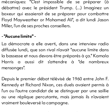
mécaniques: "C'est impossible de se préparer (à
débattre) avec le président Trump. (...) Imaginez un
boxeur qui essaierait de se préparer pour combattre
Floyd Mayweather or Mohamed Ali", a dit lundi Jason
Miller, l'un de ses proches conseillers.
- "Aucune limite" -
La démocrate a elle averti, dans une interview radio
diffusée lundi, que son rival n'avait "aucune limite dans
la bassesse et nous devons être préparés à ça." Kamala
Harris a aussi dit s'attendre à "de nombreux
mensonges".
Depuis le premier débat télévisé de 1960 entre John F.
Kennedy et Richard Nixon, ces duels avaient permis à
l'un ou l'autre candidat de se distinguer par une saillie
ou une réplique percutante, mais jamais ils n'avaient
vraiment bouleversé la campagne.