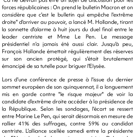
forces républicaines : On prend le bulletin Macron et on
considère que c'est le bulletin qui empêche l'extrême
droite" d'arriver au pouvoir, a lancé M. Hollande, tirant
la sonnette d'alarme à huit jours du duel final entre le
leader centriste et Mme Le Pen. Le message
présidentiel n'a jamais été aussi clair. Jusqu'à peu,
François Hollande émettait régulièrement des réserves
sur son ancien protégé, qui s'était brutalement
émancipé de sa tutelle pour briguer l'Elysée.
Lors d'une conférence de presse à l'issue du dernier
sommet européen de son quinquennat, il a longuement
mis en garde contre "le risque majeur" de voir la
candidate d'extrême droite accéder à la présidence de
la République. Selon les sondages, l'écart se ressert
entre Marine Le Pen, qui serait désormais en mesure de
rallier 41% des suffrages, contre 59% au candidat
centriste. L'alliance scellée samedi entre la présidente