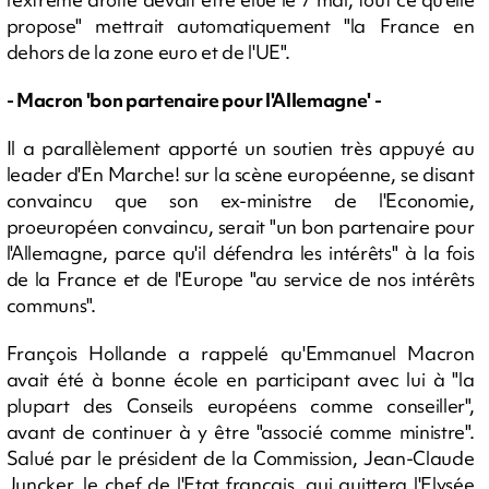
propose" mettrait automatiquement "la France en
dehors de la zone euro et de l'UE".
- Macron 'bon partenaire pour l'Allemagne' -
Il a parallèlement apporté un soutien très appuyé au
leader d'En Marche! sur la scène européenne, se disant
convaincu que son ex-ministre de l'Economie,
proeuropéen convaincu, serait "un bon partenaire pour
l'Allemagne, parce qu'il défendra les intérêts" à la fois
de la France et de l'Europe "au service de nos intérêts
communs".
François Hollande a rappelé qu'Emmanuel Macron
avait été à bonne école en participant avec lui à "la
plupart des Conseils européens comme conseiller",
avant de continuer à y être "associé comme ministre".
Salué par le président de la Commission, Jean-Claude
Juncker, le chef de l'Etat français, qui quittera l'Elysée