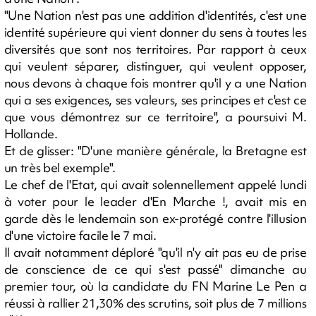
"Une Nation n'est pas une addition d'identités, c'est une
identité supérieure qui vient donner du sens à toutes les
diversités que sont nos territoires. Par rapport à ceux
qui veulent séparer, distinguer, qui veulent opposer,
nous devons à chaque fois montrer qu'il y a une Nation
qui a ses exigences, ses valeurs, ses principes et c'est ce
que vous démontrez sur ce territoire", a poursuivi M.
Hollande.
Et de glisser: "D'une manière générale, la Bretagne est
un très bel exemple".
Le chef de l'Etat, qui avait solennellement appelé lundi
à voter pour le leader d'En Marche !, avait mis en
garde dès le lendemain son ex-protégé contre l'illusion
d'une victoire facile le 7 mai.
Il avait notamment déploré "qu'il n'y ait pas eu de prise
de conscience de ce qui s'est passé" dimanche au
premier tour, où la candidate du FN Marine Le Pen a
réussi à rallier 21,30% des scrutins, soit plus de 7 millions