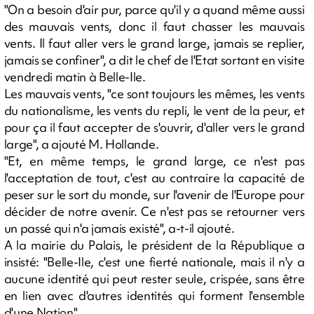
"On a besoin d'air pur, parce qu'il y a quand même aussi
des mauvais vents, donc il faut chasser les mauvais
vents. Il faut aller vers le grand large, jamais se replier,
jamais se confiner", a dit le chef de l'Etat sortant en visite
vendredi matin à Belle-Ile.
Les mauvais vents, "ce sont toujours les mêmes, les vents
du nationalisme, les vents du repli, le vent de la peur, et
pour ça il faut accepter de s'ouvrir, d'aller vers le grand
large", a ajouté M. Hollande.
"Et, en même temps, le grand large, ce n'est pas
l'acceptation de tout, c'est au contraire la capacité de
peser sur le sort du monde, sur l'avenir de l'Europe pour
décider de notre avenir. Ce n'est pas se retourner vers
un passé qui n'a jamais existé", a-t-il ajouté.
A la mairie du Palais, le président de la République a
insisté: "Belle-Ile, c'est une fierté nationale, mais il n'y a
aucune identité qui peut rester seule, crispée, sans être
en lien avec d'autres identités qui forment l'ensemble
d'une Nation".