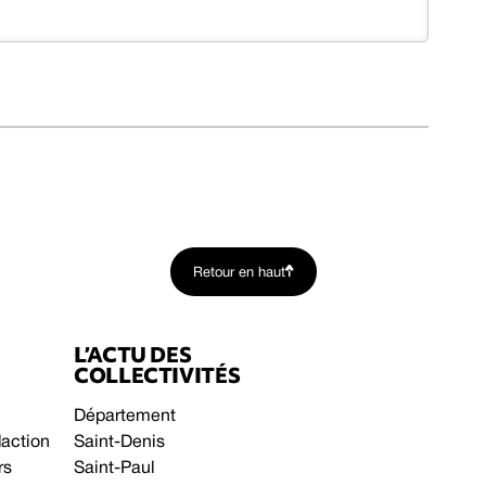
Retour en haut
L’ACTU DES
COLLECTIVITÉS
Département
daction
Saint-Denis
rs
Saint-Paul