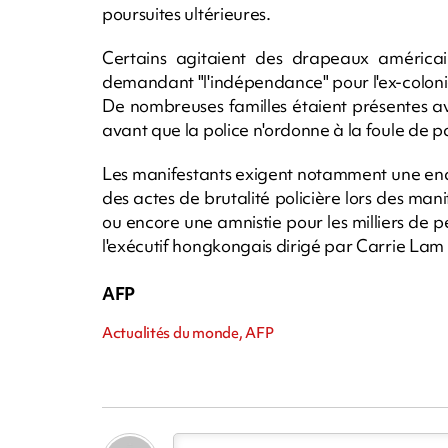
poursuites ultérieures.
Certains agitaient des drapeaux américai
demandant "l'indépendance" pour l'ex-coloni
De nombreuses familles étaient présentes a
avant que la police n'ordonne à la foule de pa
Les manifestants exigent notamment une enq
des actes de brutalité policière lors des manif
ou encore une amnistie pour les milliers de 
l'exécutif hongkongais dirigé par Carrie Lam
AFP
Actualités du monde, AFP