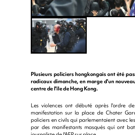
Plusieurs policiers hongkongais ont été pa
radicaux dimanche, en marge d'un nouvea
centre de l'île de Hong Kong.
Les violences ont débuté après l'ordre de
manifestation sur la place de Chater Gar
policiers en civils qui parlementaient avec 
par des manifestants masqués qui ont bat
journaliste de l'AFP sur place.