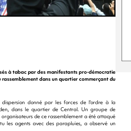
ssés à tabac par des manifestants pro-démocratie
u rassemblement dans un quartier commerçant du
 dispersion donné par les forces de l'ordre à la
den, dans le quartier de Central. Un groupe de
les organisateurs de ce rassemblement a été attaqué
tu les agents avec des parapluies, a observé un