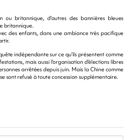
n ou britannique, d'autres des bannières bleues
e britannique.
vec des enfants, dans une ambiance très pacifique
rtir.
uête indépendante sur ce qu'ils présentent comme
estations, mais aussi l'organisation d'élections libres
personnes arrêtées depuis juin. Mais la Chine comme
 se sont refusé à toute concession supplémentaire.