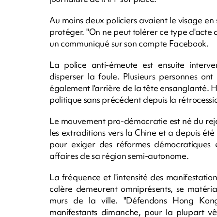
Au moins deux policiers avaient le visage en 
protéger. "On ne peut tolérer ce type d'acte
un communiqué sur son compte Facebook.
La police anti-émeute est ensuite inter
disperser la foule. Plusieurs personnes on
également l'arrière de la tête ensanglanté. H
politique sans précédent depuis la rétrocessi
Le mouvement pro-démocratie est né du rejet 
les extraditions vers la Chine et a depuis été
pour exiger des réformes démocratiques e
affaires de sa région semi-autonome.
La fréquence et l'intensité des manifestatio
colère demeurent omniprésents, se matériali
murs de la ville. "Défendons Hong Kong!
manifestants dimanche, pour la plupart vêt