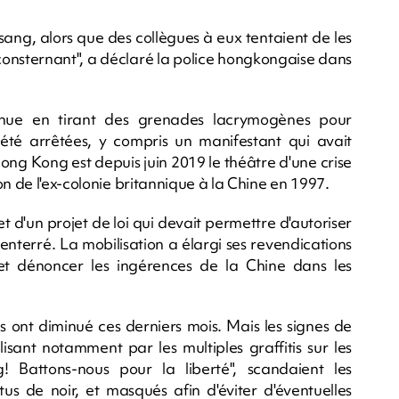
sang, alors que des collègues à eux tentaient de les
 consternant", a déclaré la police hongkongaise dans
venue en tirant des grenades lacrymogènes pour
t été arrêtées, y compris un manifestant qui avait
ong Kong est depuis juin 2019 le théâtre d'une crise
on de l'ex-colonie britannique à la Chine en 1997.
d'un projet de loi qui devait permettre d'autoriser
 enterré. La mobilisation a élargi ses revendications
t dénoncer les ingérences de la Chine dans les
ns ont diminué ces derniers mois. Mais les signes de
sant notamment par les multiples graffitis sur les
 Battons-nous pour la liberté", scandaient les
us de noir, et masqués afin d'éviter d'éventuelles