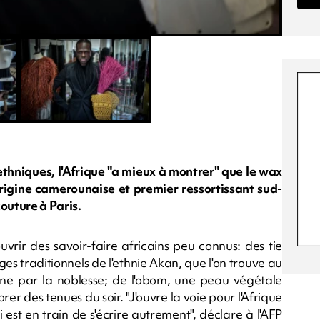
ethniques, l'Afrique "a mieux à montrer" que le wax
'origine camerounaise et premier ressortissant sud-
outure à Paris.
ouvrir des savoir-faire africains peu connus: des tie
es traditionnels de l'ethnie Akan, que l'on trouve au
gine par la noblesse; de l'obom, une peau végétale
er des tenues du soir. "J'ouvre la voie pour l'Afrique
 est en train de s'écrire autrement", déclare à l'AFP