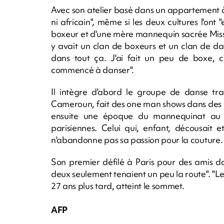
Avec son atelier basé dans un appartement à P
ni africain", même si les deux cultures l'ont "
boxeur et d'une mère mannequin sacrée Miss 
y avait un clan de boxeurs et un clan de 
dans tout ça. J'ai fait un peu de boxe, c'ét
commencé à danser".
Il intègre d'abord le groupe de danse trad
Cameroun, fait des one man shows dans des 
ensuite une époque du mannequinat au 
parisiennes. Celui qui, enfant, décousait 
n'abandonne pas sa passion pour la couture.
Son premier défilé à Paris pour des amis 
deux seulement tenaient un peu la route". "Les a
27 ans plus tard, atteint le sommet.
AFP