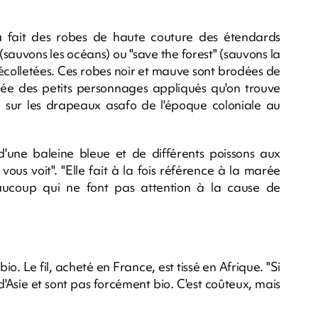
 a fait des robes de haute couture des étendards
 (sauvons les océans) ou "save the forest" (sauvons la
décolletées. Ces robes noir et mauve sont brodées de
irée des petits personnages appliqués qu'on trouve
u sur les drapeaux asafo de l'époque coloniale au
'une baleine bleue et de différents poissons aux
ous voit". "Elle fait à la fois référence à la marée
eaucoup qui ne font pas attention à la cause de
n bio. Le fil, acheté en France, est tissé en Afrique. "Si
 d'Asie et sont pas forcément bio. C'est coûteux, mais