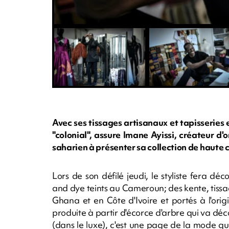
Avec ses tissages artisanaux et tapisseries 
"colonial", assure Imane Ayissi, créateur d
saharien à présenter sa collection de haute c
Lors de son défilé jeudi, le styliste fera déc
and dye teints au Cameroun; des kente, tissag
Ghana et en Côte d'Ivoire et portés à l'ori
produite à partir d'écorce d'arbre qui va décor
(dans le luxe), c'est une page de la mode qui