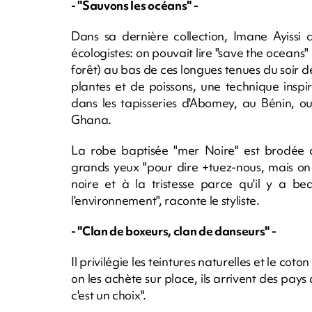
- "Sauvons les océans" -
Dans sa dernière collection, Imane Ayissi
écologistes: on pouvait lire "save the oceans"
forêt) au bas de ces longues tenues du soir 
plantes et de poissons, une technique insp
dans les tapisseries d'Abomey, au Bénin, o
Ghana.
La robe baptisée "mer Noire" est brodée d
grands yeux "pour dire +tuez-nous, mais on v
noire et à la tristesse parce qu'il y a b
l'environnement", raconte le styliste.
- "Clan de boxeurs, clan de danseurs" -
Il privilégie les teintures naturelles et le coto
on les achète sur place, ils arrivent des pays
c'est un choix".