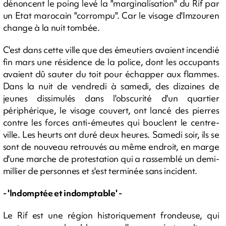
dénoncent le poing levé la "marginalisation" du Rif par
un Etat marocain "corrompu". Car le visage d'Imzouren
change à la nuit tombée.
C'est dans cette ville que des émeutiers avaient incendié
fin mars une résidence de la police, dont les occupants
avaient dû sauter du toit pour échapper aux flammes.
Dans la nuit de vendredi à samedi, des dizaines de
jeunes dissimulés dans l'obscurité d'un quartier
périphérique, le visage couvert, ont lancé des pierres
contre les forces anti-émeutes qui bouclent le centre-
ville. Les heurts ont duré deux heures. Samedi soir, ils se
sont de nouveau retrouvés au même endroit, en marge
d'une marche de protestation qui a rassemblé un demi-
millier de personnes et s'est terminée sans incident.
- 'Indomptée et indomptable' -
Le Rif est une région historiquement frondeuse, qui