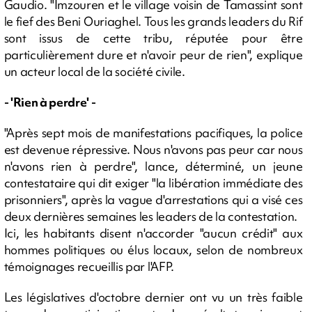
Gaudio. "Imzouren et le village voisin de Tamassint sont
le fief des Beni Ouriaghel. Tous les grands leaders du Rif
sont issus de cette tribu, réputée pour être
particulièrement dure et n'avoir peur de rien", explique
un acteur local de la société civile.
- 'Rien à perdre' -
"Après sept mois de manifestations pacifiques, la police
est devenue répressive. Nous n'avons pas peur car nous
n'avons rien à perdre", lance, déterminé, un jeune
contestataire qui dit exiger "la libération immédiate des
prisonniers", après la vague d'arrestations qui a visé ces
deux dernières semaines les leaders de la contestation.
Ici, les habitants disent n'accorder "aucun crédit" aux
hommes politiques ou élus locaux, selon de nombreux
témoignages recueillis par l'AFP.
Les législatives d'octobre dernier ont vu un très faible