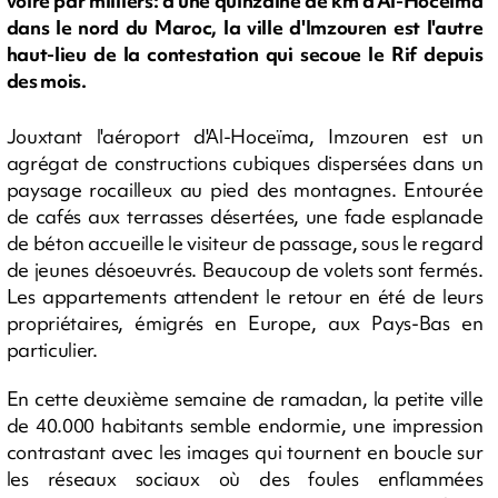
voire par milliers: à une quinzaine de km d'Al-Hoceïma
dans le nord du Maroc, la ville d'Imzouren est l'autre
haut-lieu de la contestation qui secoue le Rif depuis
des mois.
Jouxtant l'aéroport d'Al-Hoceïma, Imzouren est un
agrégat de constructions cubiques dispersées dans un
paysage rocailleux au pied des montagnes. Entourée
de cafés aux terrasses désertées, une fade esplanade
de béton accueille le visiteur de passage, sous le regard
de jeunes désoeuvrés. Beaucoup de volets sont fermés.
Les appartements attendent le retour en été de leurs
propriétaires, émigrés en Europe, aux Pays-Bas en
particulier.
En cette deuxième semaine de ramadan, la petite ville
de 40.000 habitants semble endormie, une impression
contrastant avec les images qui tournent en boucle sur
les réseaux sociaux où des foules enflammées