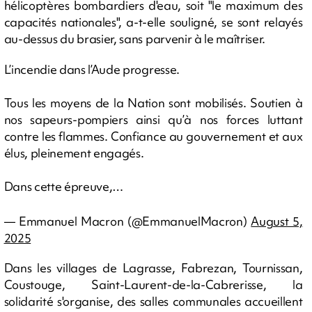
hélicoptères bombardiers d'eau, soit "le maximum des
capacités nationales", a-t-elle souligné, se sont relayés
au-dessus du brasier, sans parvenir à le maîtriser.
L’incendie dans l’Aude progresse.
Tous les moyens de la Nation sont mobilisés. Soutien à
nos sapeurs-pompiers ainsi qu’à nos forces luttant
contre les flammes. Confiance au gouvernement et aux
élus, pleinement engagés.
Dans cette épreuve,…
— Emmanuel Macron (@EmmanuelMacron)
August 5,
2025
Dans les villages de Lagrasse, Fabrezan, Tournissan,
Coustouge, Saint-Laurent-de-la-Cabrerisse, la
solidarité s'organise, des salles communales accueillent