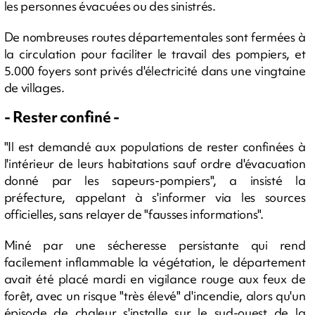
les personnes évacuées ou des sinistrés.
De nombreuses routes départementales sont fermées à
la circulation pour faciliter le travail des pompiers, et
5.000 foyers sont privés d'électricité dans une vingtaine
de villages.
- Rester confiné -
"Il est demandé aux populations de rester confinées à
l'intérieur de leurs habitations sauf ordre d'évacuation
donné par les sapeurs-pompiers", a insisté la
préfecture, appelant à s'informer via les sources
officielles, sans relayer de "fausses informations".
Miné par une sécheresse persistante qui rend
facilement inflammable la végétation, le département
avait été placé mardi en vigilance rouge aux feux de
forêt, avec un risque "très élevé" d'incendie, alors qu'un
épisode de chaleur s'installe sur le sud-ouest de la