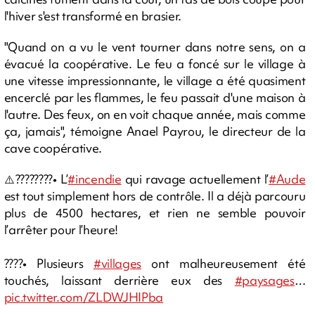
l'hiver s'est transformé en brasier.
"Quand on a vu le vent tourner dans notre sens, on a
évacué la coopérative. Le feu a foncé sur le village à
une vitesse impressionnante, le village a été quasiment
encerclé par les flammes, le feu passait d'une maison à
l'autre. Des feux, on en voit chaque année, mais comme
ça, jamais", témoigne Anael Payrou, le directeur de la
cave coopérative.
⚠️????????• L’
#incendie
qui ravage actuellement l’
#Aude
est tout simplement hors de contrôle. Il a déjà parcouru
plus de 4500 hectares, et rien ne semble pouvoir
l’arrêter pour l’heure!
????• Plusieurs
#villages
ont malheureusement été
touchés, laissant derrière eux des
#paysages
…
pic.twitter.com/ZLDWJHIPba