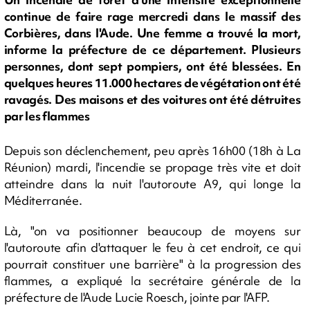
continue de faire rage mercredi dans le massif des
Corbières, dans l'Aude. Une femme a trouvé la mort,
informe la préfecture de ce département. Plusieurs
personnes, dont sept pompiers, ont été blessées. En
quelques heures 11.000 hectares de végétation ont été
ravagés. Des maisons et des voitures ont été détruites
par les flammes
Depuis son déclenchement, peu après 16h00 (18h à La
Réunion) mardi, l'incendie se propage très vite et doit
atteindre dans la nuit l'autoroute A9, qui longe la
Méditerranée.
Là, "on va positionner beaucoup de moyens sur
l'autoroute afin d'attaquer le feu à cet endroit, ce qui
pourrait constituer une barrière" à la progression des
flammes, a expliqué la secrétaire générale de la
préfecture de l'Aude Lucie Roesch, jointe par l'AFP.