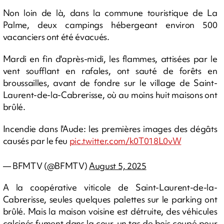
Non loin de là, dans la commune touristique de La
Palme, deux campings hébergeant environ 500
vacanciers ont été évacués.
Mardi en fin d'après-midi, les flammes, attisées par le
vent soufflant en rafales, ont sauté de forêts en
broussailles, avant de fondre sur le village de Saint-
Laurent-de-la-Cabrerisse, où au moins huit maisons ont
brûlé.
Incendie dans l'Aude: les premières images des dégâts
causés par le feu
pic.twitter.com/k0T018L0vW
— BFMTV (@BFMTV)
August 5, 2025
A la coopérative viticole de Saint-Laurent-de-la-
Cabrerisse, seules quelques palettes sur le parking ont
brûlé. Mais la maison voisine est détruite, des véhicules
calcinés fument dans la cour, un tas de bois coupé pour