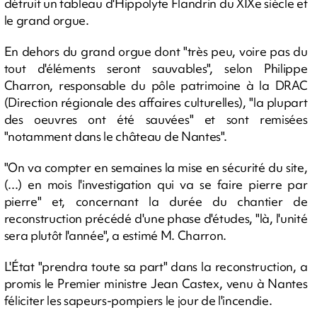
détruit un tableau d'Hippolyte Flandrin du XIXe siècle et
le grand orgue.
En dehors du grand orgue dont "très peu, voire pas du
tout d'éléments seront sauvables", selon Philippe
Charron, responsable du pôle patrimoine à la DRAC
(Direction régionale des affaires culturelles), "la plupart
des oeuvres ont été sauvées" et sont remisées
"notamment dans le château de Nantes".
"On va compter en semaines la mise en sécurité du site,
(...) en mois l'investigation qui va se faire pierre par
pierre" et, concernant la durée du chantier de
reconstruction précédé d'une phase d'études, "là, l'unité
sera plutôt l'année", a estimé M. Charron.
L'État "prendra toute sa part" dans la reconstruction, a
promis le Premier ministre Jean Castex, venu à Nantes
féliciter les sapeurs-pompiers le jour de l'incendie.