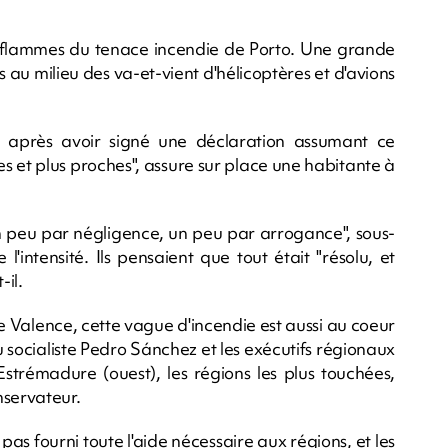
es flammes du tenace incendie de Porto. Une grande
au milieu des va-et-vient d'hélicoptères et d'avions
n après avoir signé une déclaration assumant ce
es et plus proches", assure sur place une habitante à
un peu par négligence, un peu par arrogance", sous-
'intensité. Ils pensaient que tout était "résolu, et
-il.
 Valence, cette vague d'incendie est aussi au coeur
ocialiste Pedro Sánchez et les exécutifs régionaux
Estrémadure (ouest), les régions les plus touchées,
nservateur.
as fourni toute l'aide nécessaire aux régions, et les