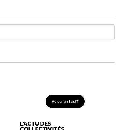
Retour en haut
L’ACTU DES
COLLECTIVITÉS