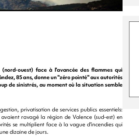
n (nord-ouest) face à l'avancée des flammes qui
ndez, 85 ans, donne un "zéro pointé" aux autorités
oup de sinistrés, au moment où la situation semble
ion, privatisation de services publics essentiels:
 avaient ravagé la région de Valence (sud-est) en
rités se multiplient face à la vague d'incendies qui
une dizaine de jours.