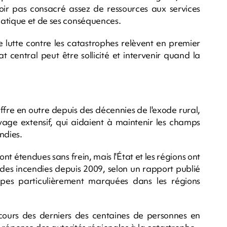
oir pas consacré assez de ressources aux services
matique et de ses conséquences.
lutte contre les catastrophes relèvent en premier
 central peut être sollicité et intervenir quand la
uffre en outre depuis des décennies de l'exode rural,
evage extensif, qui aidaient à maintenir les champs
ndies.
ont étendues sans frein, mais l'État et les régions ont
 des incendies depuis 2009, selon un rapport publié
pes particulièrement marquées dans les régions
cours des derniers des centaines de personnes en