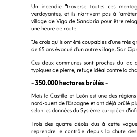
Un incendie "traverse toutes ces montagn
verdoyantes, et ils n'arrivent pas à l'arrêt
village de Vigo de Sanabria pour être rel
une heure de route.
"Je crois qu'ils ont été coupables d'une très
de 65 ans évacué d'un autre village, San Cip
Ces deux communes sont proches du lac d
typiques de pierre, refuge idéal contre la cha
- 350.000 hectares brûlés -
Mais la Castille-et-León est une des régions
nord-ouest de l'Espagne et ont déjà brûlé pl
selon les données du Système européen d'infor
Trois des quatre décès dus à cette vague
reprendre le contrôle depuis la chute de