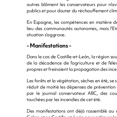
autres blâment les conservateurs pour n'av
publics et pour douter du réchauffement cli
En Espagne, les compétences en matière de 
lieu des communautés autonomes, mais l'Etat
situation s'aggrave.
- Manifestations -
Dans le cas de Castille-et-León, la région so
de la décadence de l'agriculture et de l'él
propres et freinaient la propagation des ince
Les forêts et la végétation, sèches en été, se s
réduit de moitié les dépenses de prévention
par le journal conservateur ABC, des cou
touchées par les incendies de cet été.
Des manifestations ont déjà rassemblé au 