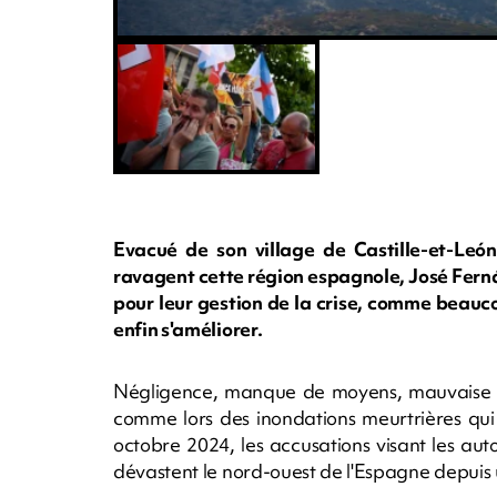
Evacué de son village de Castille-et-Leó
ravagent cette région espagnole, José Ferná
pour leur gestion de la crise, comme beauc
enfin s'améliorer.
Négligence, manque de moyens, mauvaise gest
comme lors des inondations meurtrières qui
octobre 2024, les accusations visant les auto
dévastent le nord-ouest de l'Espagne depuis 