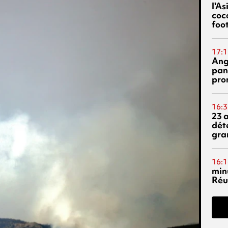
l'A
coc
foo
17:1
Ang
pan
pro
16:3
23 
dét
gra
16:1
min
Réu