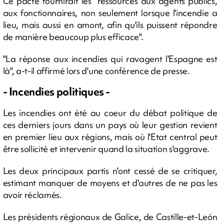
Ce pacte fournirait les "ressources aux agents publics,
aux fonctionnaires, non seulement lorsque l'incendie a
lieu, mais aussi en amont, afin qu'ils puissent répondre
de manière beaucoup plus efficace".
"La réponse aux incendies qui ravagent l'Espagne est
là", a-t-il affirmé lors d'une conférence de presse.
- Incendies politiques -
Les incendies ont été au coeur du débat politique de
ces derniers jours dans un pays où leur gestion revient
en premier lieu aux régions, mais où l'Etat central peut
être sollicité et intervenir quand la situation s'aggrave.
Les deux principaux partis n'ont cessé de se critiquer,
estimant manquer de moyens et d'autres de ne pas les
avoir réclamés.
Les présidents régionaux de Galice, de Castille-et-León