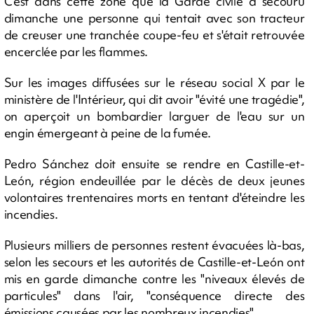
C'est dans cette zone que la Garde civile a secouru
dimanche une personne qui tentait avec son tracteur
de creuser une tranchée coupe-feu et s'était retrouvée
encerclée par les flammes.
Sur les images diffusées sur le réseau social X par le
ministère de l'Intérieur, qui dit avoir "évité une tragédie",
on aperçoit un bombardier larguer de l'eau sur un
engin émergeant à peine de la fumée.
Pedro Sánchez doit ensuite se rendre en Castille-et-
León, région endeuillée par le décès de deux jeunes
volontaires trentenaires morts en tentant d'éteindre les
incendies.
Plusieurs milliers de personnes restent évacuées là-bas,
selon les secours et les autorités de Castille-et-León ont
mis en garde dimanche contre les "niveaux élevés de
particules" dans l'air, "conséquence directe des
émissions causées par les nombreux incendies".