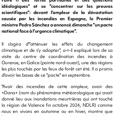
idéologiques" et se "concentrer sur les preuves
scientifiques": devant l'ampleur de la dévastation
causée par les incendies en Espagne, le Premier
ministre Pedro Sánchez a annoncé dimanche "un pacte
national face à l'urgence climatique".
Il s'agira d'"atténuer les effets du changement
climatique et de s'y adapter", a-t-il expliqué lors de sa
visite du centre de coordination des incendies à
Ourense, en Galice (pointe nord-ouest), une des régions
les plus touchés par les feux de forêt cet été. Il a promis
d'avoir les bases de ce "pacte" en septembre.
"Avoir des incendies de cette ampleur, avoir des
+Dana+ (nom du phénomène météorologique qui avait
donné lieu aux inondations meurtrières qui ont touché
la région de Valence fin octobre 2024, NDLR) comme
nous en vivons en automne ou en hiver, montre que