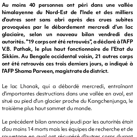
Au moins 40 personnes ont péri dans une vallée
himalayenne du Nord-Est de l'Inde et des milliers
d'autres sont sans abri après des crues subites
provoquées par le débordement mercredi d'un lac
glaciaire, selon un nouveau bilan vendredi des
autorités. "19 corps ont été retrouvés", a déclaré à l'AFP
V.B. Pathak, le plus haut fonctionnaire de l'Etat du
Sikkim. Au Bengale occidental voisin, 21 autres corps
ont été retrouvés ces trois derniers jours, a indiqué à
l'AFP Shama Parveen, magistrate de district.
Le lac Lhonak, qui a débordé mercredi, entraînant
d'importantes destructions dans une vallée en aval, est
situé au pied d'un glacier proche du Kangchenjunga, le
troisième plus haut sommet du monde.
Le précédent bilan annoncé jeudi par les autorités était
d'au moins 14 morts mais les équipes de recherche et de
sauvetage en aval ont récupéré d'autres corps durant