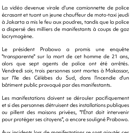
La vidéo devenue virale d'une camionnette de police
écrasant et tuant un jeune chauffeur de moto-taxi jeudi
à Jakarta a mis le feu aux poudres, tandis que la police
a dispersé des milliers de manifestants à coups de gaz
lacrymogène.
Le président Prabowo a promis une enquête
"transparente" sur la mort de cet homme de 21 ans,
alors que sept agents de police ont été arrêtés.
Vendredi soir, trois personnes sont mortes à Makassar,
sur l'île des Célèbes du Sud, dans l'incendie d'un
bâtiment public provoqué par des manifestants.
Les manifestations doivent se dérouler pacifiquement
et si des personnes détruisent des installations publiques
ou pillent des maisons privées, "l'État doit intervenir
pour protéger ses citoyens", a encore souligné Prabowo.
Aux incidents lors de manifestations se sont ajoutés ces