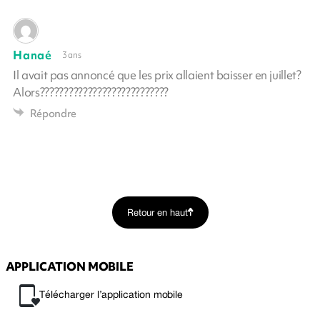
Hanaé
3 ans
Il avait pas annoncé que les prix allaient baisser en juillet?
Alors???????????????????????????
Répondre
Retour en haut
APPLICATION MOBILE
Télécharger l’application mobile