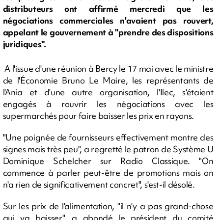
distributeurs ont affirmé mercredi que les
négociations commerciales n'avaient pas rouvert,
appelant le gouvernement à "prendre des dispositions
juridiques".
A l'issue d'une réunion à Bercy le 17 mai avec le ministre
de l'Économie Bruno Le Maire, les représentants de
l'Ania et d'une autre organisation, l'Ilec, s'étaient
engagés à rouvrir les négociations avec les
supermarchés pour faire baisser les prix en rayons.
"Une poignée de fournisseurs effectivement montre des
signes mais très peu", a regretté le patron de Système U
Dominique Schelcher sur Radio Classique. "On
commence à parler peut-être de promotions mais on
n'a rien de significativement concret", s'est-il désolé.
Sur les prix de l'alimentation, "il n'y a pas grand-chose
qui va baisser", a abondé le président du comité