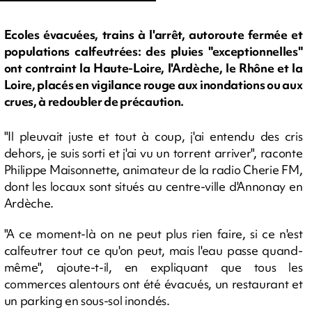
Ecoles évacuées, trains à l'arrêt, autoroute fermée et
populations calfeutrées: des pluies "exceptionnelles"
ont contraint la Haute-Loire, l'Ardèche, le Rhône et la
Loire, placés en vigilance rouge aux inondations ou aux
crues, à redoubler de précaution.
"Il pleuvait juste et tout à coup, j'ai entendu des cris
dehors, je suis sorti et j'ai vu un torrent arriver", raconte
Philippe Maisonnette, animateur de la radio Cherie FM,
dont les locaux sont situés au centre-ville d'Annonay en
Ardèche.
"A ce moment-là on ne peut plus rien faire, si ce n'est
calfeutrer tout ce qu'on peut, mais l'eau passe quand-
même", ajoute-t-il, en expliquant que tous les
commerces alentours ont été évacués, un restaurant et
un parking en sous-sol inondés.