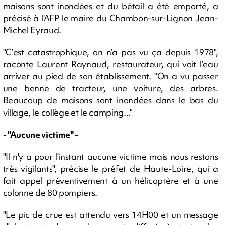
maisons sont inondées et du bétail a été emporté, a
précisé à l'AFP le maire du Chambon-sur-Lignon Jean-
Michel Eyraud.
"C’est catastrophique, on n’a pas vu ça depuis 1978",
raconte Laurent Raynaud, restaurateur, qui voit l’eau
arriver au pied de son établissement. "On a vu passer
une benne de tracteur, une voiture, des arbres.
Beaucoup de maisons sont inondées dans le bas du
village, le collège et le camping..."
- "Aucune victime" -
"Il n'y a pour l'instant aucune victime mais nous restons
très vigilants", précise le préfet de Haute-Loire, qui a
fait appel préventivement à un hélicoptère et à une
colonne de 80 pompiers.
"Le pic de crue est attendu vers 14H00 et un message