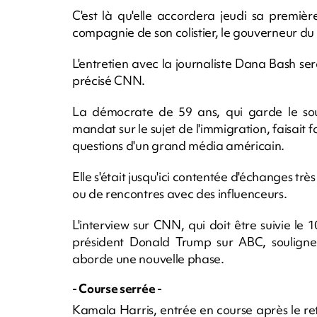
C'est là qu'elle accordera jeudi sa premiè
compagnie de son colistier, le gouverneur d
L'entretien avec la journaliste Dana Bash s
précisé CNN.
La démocrate de 59 ans, qui garde le sou
mandat sur le sujet de l'immigration, faisai
questions d'un grand média américain.
Elle s'était jusqu'ici contentée d'échanges trè
ou de rencontres avec des influenceurs.
L'interview sur CNN, qui doit être suivie le
président Donald Trump sur ABC, souligne
aborde une nouvelle phase.
- Course serrée -
Kamala Harris, entrée en course après le retr