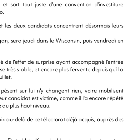
t sort tout juste d'une convention d'investiture
o.
t les deux candidats concentrent désormais leurs
gan, sera jeudi dans le Wisconsin, puis vendredi en
cié de l'effet de surprise ayant accompagné l'entrée
e très stable, et encore plus fervente depuis qu'il a
illet.
pèsent sur lui n'y changent rien, voire mobilisent
ur candidat est victime, comme il l'a encore répété
e au plus haut niveau.
voix au-delà de cet électorat déjà acquis, auprès des