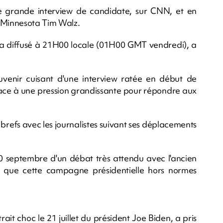
re grande interview de candidate, sur CNN, et en
u Minnesota Tim Walz.
era diffusé à 21H00 locale (01H00 GMT vendredi), a
venir cuisant d'une interview ratée en début de
t face à une pression grandissante pour répondre aux
s brefs avec les journalistes suivant ses déplacements
 10 septembre d'un débat très attendu avec l'ancien
 que cette campagne présidentielle hors normes
ait choc le 21 juillet du président Joe Biden, a pris