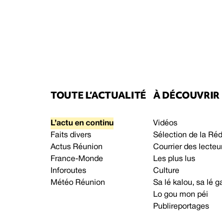
TOUTE L’ACTUALITÉ
À DÉCOUVRIR
L’actu en continu
Vidéos
Faits divers
Sélection de la Ré
Actus Réunion
Courrier des lecteu
France-Monde
Les plus lus
Inforoutes
Culture
Météo Réunion
Sa lé kalou, sa lé
Lo gou mon péi
Publireportages