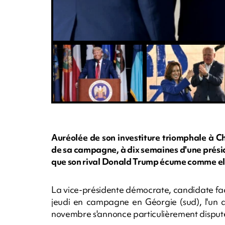
Auréolée de son investiture triomphale à 
de sa campagne, à dix semaines d'une préside
que son rival Donald Trump écume comme elle
La vice-présidente démocrate, candidate face
jeudi en campagne en Géorgie (sud), l'un de
novembre s'annonce particulièrement disput