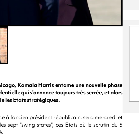
Chicago, Kamala Harris entame une nouvelle phase
ntielle qui s'annonce toujours très serrée, et alors
 les Etats stratégiques.
 à l'ancien président républicain, sera mercredi et
s sept "swing states", ces Etats où le scrutin du 5
é.