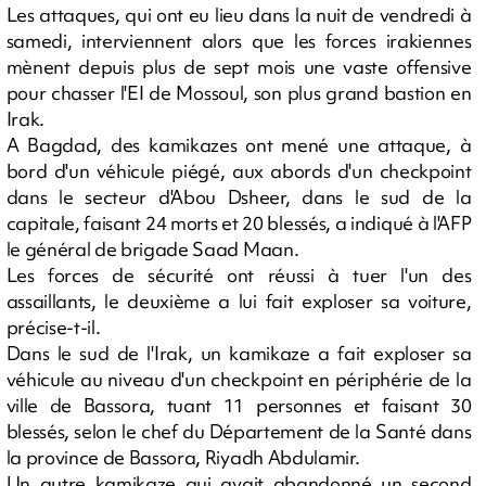
Les attaques, qui ont eu lieu dans la nuit de vendredi à
samedi, interviennent alors que les forces irakiennes
mènent depuis plus de sept mois une vaste offensive
pour chasser l'EI de Mossoul, son plus grand bastion en
Irak.
A Bagdad, des kamikazes ont mené une attaque, à
bord d'un véhicule piégé, aux abords d'un checkpoint
dans le secteur d'Abou Dsheer, dans le sud de la
capitale, faisant 24 morts et 20 blessés, a indiqué à l'AFP
le général de brigade Saad Maan.
Les forces de sécurité ont réussi à tuer l'un des
assaillants, le deuxième a lui fait exploser sa voiture,
précise-t-il.
Dans le sud de l'Irak, un kamikaze a fait exploser sa
véhicule au niveau d'un checkpoint en périphérie de la
ville de Bassora, tuant 11 personnes et faisant 30
blessés, selon le chef du Département de la Santé dans
la province de Bassora, Riyadh Abdulamir.
Un autre kamikaze qui avait abandonné un second