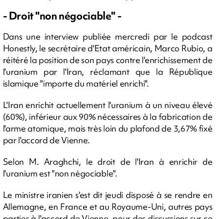
- Droit "non négociable" -
Dans une interview publiée mercredi par le podcast
Honestly, le secrétaire d'Etat américain, Marco Rubio, a
réitéré la position de son pays contre l'enrichissement de
l'uranium par l'Iran, réclamant que la République
islamique "importe du matériel enrichi".
L'Iran enrichit actuellement l'uranium à un niveau élevé
(60%), inférieur aux 90% nécessaires à la fabrication de
l'arme atomique, mais très loin du plafond de 3,67% fixé
par l'accord de Vienne.
Selon M. Araghchi, le droit de l'Iran à enrichir de
l'uranium est "non négociable".
Le ministre iranien s'est dit jeudi disposé à se rendre en
Allemagne, en France et au Royaume-Uni, autres pays
parties à l'accord de Vienne, pour des discussions sur ce